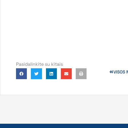
Pasidalinkite su kitais
VISOS 