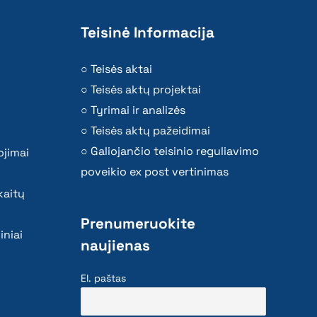
Teisinė Informacija
Teisės aktai
Teisės aktų projektai
Tyrimai ir analizės
Teisės aktų pažeidimai
Galiojančio teisinio reguliavimo
ojimai
poveikio ex post vertinimas
kaitų
Prenumeruokite
iniai
naujienas
El. paštas