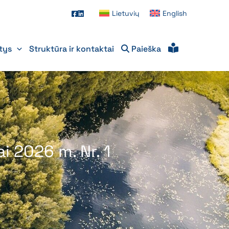
Lietuvių
English
itys
Struktūra ir kontaktai
Paieška
i 2026 m. Nr. 1