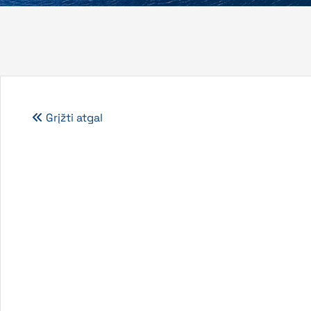
Grįžti atgal