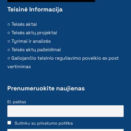
Teisinė Informacija
Teisės aktai
Teisės aktų projektai
Tyrimai ir analizės
Teisės aktų pažeidimai
Galiojančio teisinio reguliavimo poveikio ex post
vertinimas
Prenumeruokite naujienas
El. paštas
Sutinku su privatumo politika