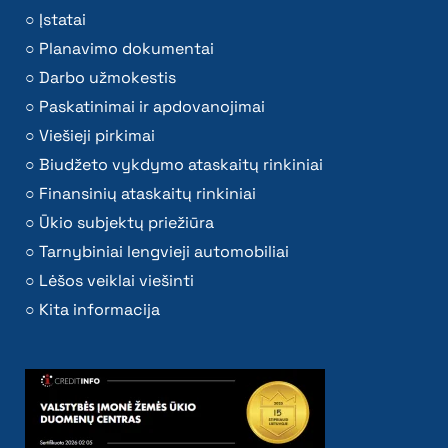
Įstatai
Planavimo dokumentai
Darbo užmokestis
Paskatinimai ir apdovanojimai
Viešieji pirkimai
Biudžeto vykdymo ataskaitų rinkiniai
Finansinių ataskaitų rinkiniai
Ūkio subjektų priežiūra
Tarnybiniai lengvieji automobiliai
Lėšos veiklai viešinti
Kita informacija