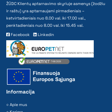
ŽŪDC Klientų aptarnavimo skyriuje asmenys (žodžiu
ir raštu) yra aptarnaujami pirmadieniais –
ketvirtadieniais nuo 8.00 val. iki 17.00 val.,
penktadieniais nuo 8.00 val. iki 15.45 val.
Facebook
Linkedin
Informacija
Apie mus
Karjera