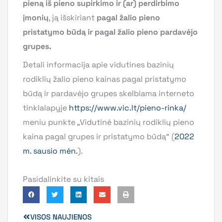
pieną iš pieno supirkimo ir (ar) perdirbimo
įmonių
, ją išskiriant
pagal žalio pieno
pristatymo būdą ir pagal žalio pieno pardavėjo
grupes.
Detali informacija apie vidutines bazinių
rodiklių žalio pieno kainas pagal pristatymo
būdą ir pardavėjo grupes skelbiama interneto
tinklalapyje
https://www.vic.lt/pieno-rinka/
meniu punkte „Vidutinė bazinių rodiklių pieno
kaina pagal grupes ir pristatymo būdą“ (
2022
m. sausio mėn.
).
Pasidalinkite su kitais
VISOS NAUJIENOS