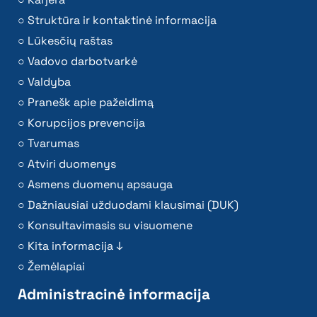
Struktūra ir kontaktinė informacija
Lūkesčių raštas
Vadovo darbotvarkė
Valdyba
Pranešk apie pažeidimą
Korupcijos prevencija
Tvarumas
Atviri duomenys
Asmens duomenų apsauga
Dažniausiai užduodami klausimai (DUK)
Konsultavimasis su visuomene
Kita informacija ↓
Žemėlapiai
Administracinė informacija