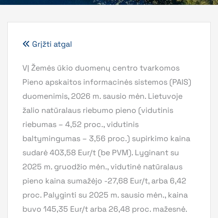
Grįžti atgal
VĮ Žemės ūkio duomenų centro tvarkomos
Pieno apskaitos informacinės sistemos (PAIS)
duomenimis, 2026 m. sausio mėn. Lietuvoje
žalio natūralaus riebumo pieno (vidutinis
riebumas – 4,52 proc., vidutinis
baltymingumas – 3,56 proc.) supirkimo kaina
sudarė 403,58 Eur/t (be PVM). Lyginant su
2025 m. gruodžio mėn., vidutinė natūralaus
pieno kaina sumažėjo -27,68 Eur/t, arba 6,42
proc. Palyginti su 2025 m. sausio mėn., kaina
buvo 145,35 Eur/t arba 26,48 proc. mažesnė.