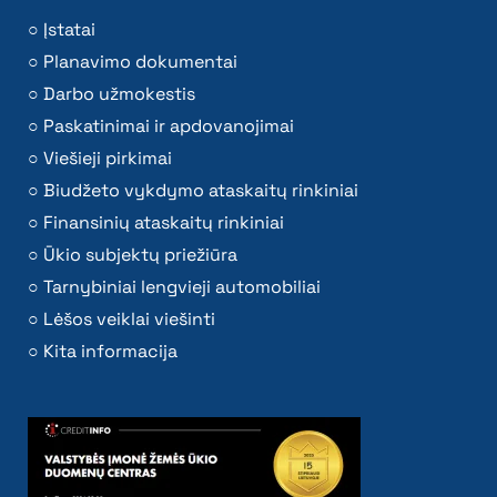
Įstatai
Planavimo dokumentai
Darbo užmokestis
Paskatinimai ir apdovanojimai
Viešieji pirkimai
Biudžeto vykdymo ataskaitų rinkiniai
Finansinių ataskaitų rinkiniai
Ūkio subjektų priežiūra
Tarnybiniai lengvieji automobiliai
Lėšos veiklai viešinti
Kita informacija