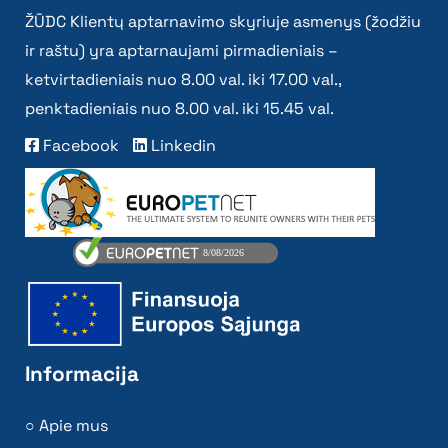
ŽŪDC Klientų aptarnavimo skyriuje asmenys (žodžiu
ir raštu) yra aptarnaujami pirmadieniais –
ketvirtadieniais nuo 8.00 val. iki 17.00 val.,
penktadieniais nuo 8.00 val. iki 15.45 val.
Facebook
Linkedin
Informacija
Apie mus