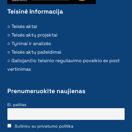
Teisinė Informacija
Teisės aktai
Teisės aktų projektai
Tyrimai ir analizės
Teisės aktų pažeidimai
Galiojančio teisinio reguliavimo poveikio ex post
vertinimas
Prenumeruokite naujienas
El. paštas
Sutinku su privatumo politika