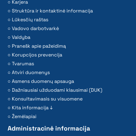
Karjera
Struktūra ir kontaktinė informacija
Lūkesčių raštas
Vadovo darbotvarkė
Valdyba
Pranešk apie pažeidimą
Korupcijos prevencija
Tvarumas
Atviri duomenys
Asmens duomenų apsauga
Dažniausiai užduodami klausimai (DUK)
Konsultavimasis su visuomene
Kita informacija ↓
Žemėlapiai
Administracinė informacija