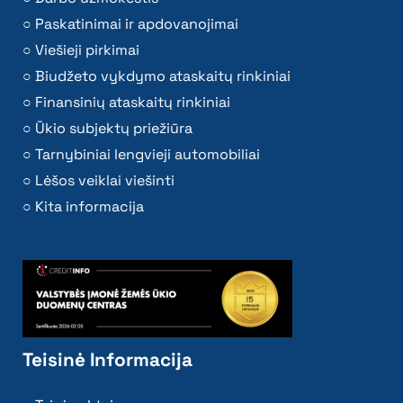
Paskatinimai ir apdovanojimai
Viešieji pirkimai
Biudžeto vykdymo ataskaitų rinkiniai
Finansinių ataskaitų rinkiniai
Ūkio subjektų priežiūra
Tarnybiniai lengvieji automobiliai
Lėšos veiklai viešinti
Kita informacija
Teisinė Informacija