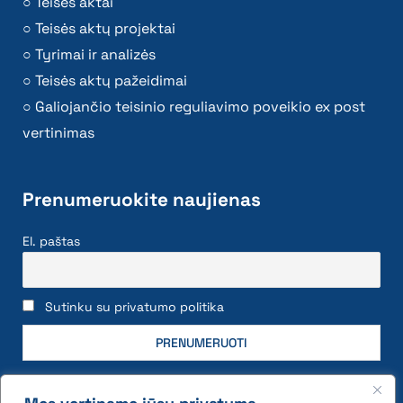
Teisės aktai
Teisės aktų projektai
Tyrimai ir analizės
Teisės aktų pažeidimai
Galiojančio teisinio reguliavimo poveikio ex post
vertinimas
Prenumeruokite naujienas
El. paštas
Sutinku su privatumo politika