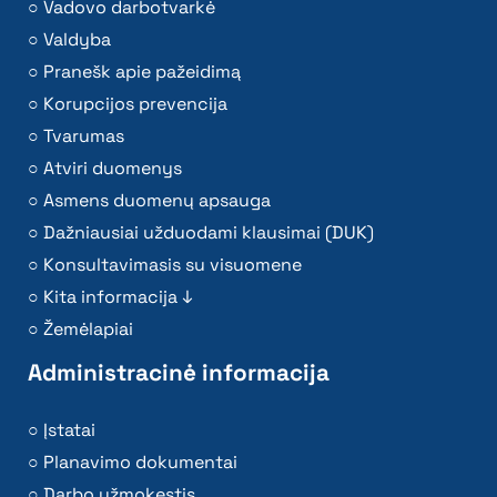
Vadovo darbotvarkė
Valdyba
Pranešk apie pažeidimą
Korupcijos prevencija
Tvarumas
Atviri duomenys
Asmens duomenų apsauga
Dažniausiai užduodami klausimai (DUK)
Konsultavimasis su visuomene
Kita informacija ↓
Žemėlapiai
Administracinė informacija
Įstatai
Planavimo dokumentai
Darbo užmokestis