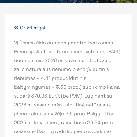
Grįžti atgal
VĮ Žemės ūkio duomenų centro tvarkomos
Pieno apskaitos informacinės sistemos (PAIS)
duomenimis, 2026 m. kovo mėn. Lietuvoje
žalio natūralaus riebumo pieno (vidutinis
riebumas – 4,41 proc., vidutinis
baltymingumas – 3,50 proc.) supirkimo kaina
sudarė 370,93 Eur/t (be PVM). Lyginant su
2026 m. vasario mėn., vidutinė natūralaus
pieno kaina sumažėjo 2,9 proc. Palyginti su
2025 m. kovo mėn., kaina buvo 29,94 proc.
mažesnė. Bazinių rodiklių pieno supirkimo