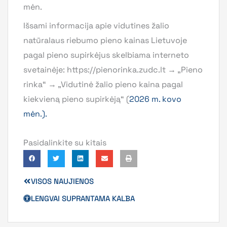
mėn.
Išsami informacija apie vidutines žalio
natūralaus riebumo pieno kainas Lietuvoje
pagal pieno supirkėjus skelbiama interneto
svetainėje: https://pienorinka.zudc.lt → „Pieno
rinka“ → „Vidutinė žalio pieno kaina pagal
kiekvieną pieno supirkėją“ (
2026 m. kovo
mėn.).
Pasidalinkite su kitais
VISOS NAUJIENOS
LENGVAI SUPRANTAMA KALBA