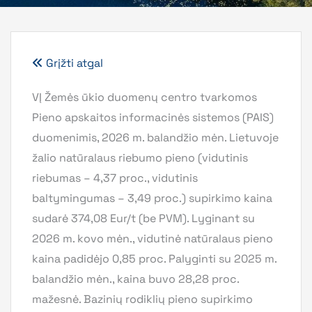
Grįžti atgal
VĮ Žemės ūkio duomenų centro tvarkomos
Pieno apskaitos informacinės sistemos (PAIS)
duomenimis, 2026 m. balandžio mėn. Lietuvoje
žalio natūralaus riebumo pieno (vidutinis
riebumas – 4,37 proc., vidutinis
baltymingumas – 3,49 proc.) supirkimo kaina
sudarė 374,08 Eur/t (be PVM). Lyginant su
2026 m. kovo mėn., vidutinė natūralaus pieno
kaina padidėjo 0,85 proc. Palyginti su 2025 m.
balandžio mėn., kaina buvo 28,28 proc.
mažesnė. Bazinių rodiklių pieno supirkimo