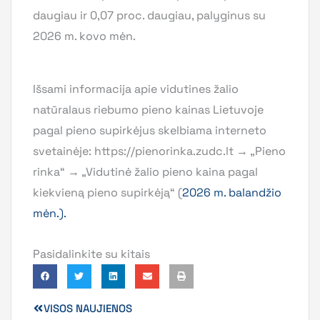
daugiau ir 0,07 proc. daugiau, palyginus su
2026 m. kovo mėn.
Išsami informacija apie vidutines žalio
natūralaus riebumo pieno kainas Lietuvoje
pagal pieno supirkėjus skelbiama interneto
svetainėje: https://pienorinka.zudc.lt → „Pieno
rinka“ → „Vidutinė žalio pieno kaina pagal
kiekvieną pieno supirkėją“ (
2026 m. balandžio
mėn.).
Pasidalinkite su kitais
VISOS NAUJIENOS