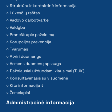
Struktūra ir kontaktinė informacija
Lūkesčių raštas
Vadovo darbotvarkė
Valdyba
Pranešk apie pažeidimą
Korupcijos prevencija
Tvarumas
Atviri duomenys
Asmens duomenų apsauga
Dažniausiai užduodami klausimai (DUK)
Konsultavimasis su visuomene
Kita informacija ↓
Žemėlapiai
Administracinė informacija