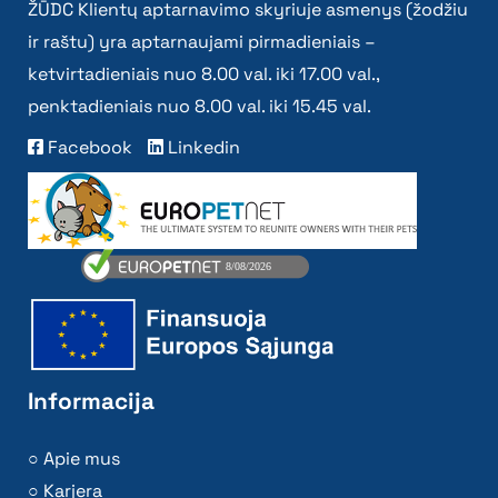
ŽŪDC Klientų aptarnavimo skyriuje asmenys (žodžiu
ir raštu) yra aptarnaujami pirmadieniais –
ketvirtadieniais nuo 8.00 val. iki 17.00 val.,
penktadieniais nuo 8.00 val. iki 15.45 val.
Facebook
Linkedin
Informacija
Apie mus
Karjera