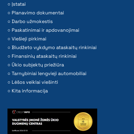
Įstatai
Planavimo dokumentai
Darbo užmokestis
Paskatinimai ir apdovanojimai
Viešieji pirkimai
Biudžeto vykdymo ataskaitų rinkiniai
Finansinių ataskaitų rinkiniai
Ūkio subjektų priežiūra
Tarnybiniai lengvieji automobiliai
Lėšos veiklai viešinti
Kita informacija