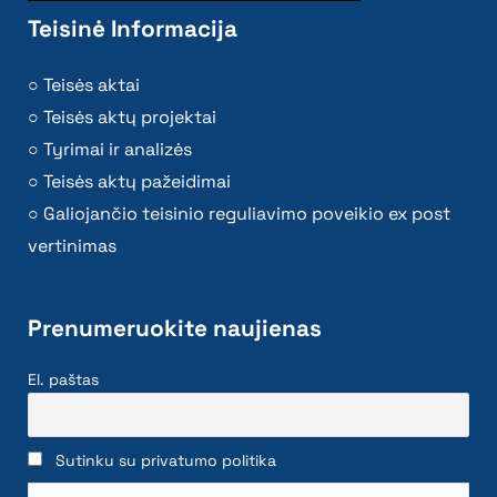
Teisinė Informacija
Teisės aktai
Teisės aktų projektai
Tyrimai ir analizės
Teisės aktų pažeidimai
Galiojančio teisinio reguliavimo poveikio ex post
vertinimas
Prenumeruokite naujienas
El. paštas
Sutinku su privatumo politika