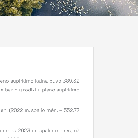
pieno supirkimo kaina buvo 389,32
nė bazinių rodiklių pieno supirkimo
ėn. (2022 m. spalio mėn. – 552,77
įmonės 2023 m. spalio mėnesį už