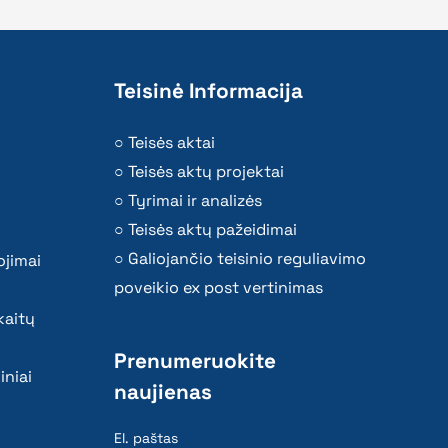
Teisinė Informacija
Teisės aktai
Teisės aktų projektai
Tyrimai ir analizės
Teisės aktų pažeidimai
Galiojančio teisinio reguliavimo
ojimai
poveikio ex post vertinimas
kaitų
Prenumeruokite
iniai
naujienas
El. paštas