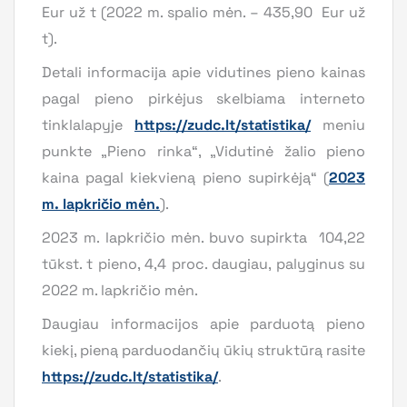
Eur už t (2022 m. spalio mėn. – 435,90 Eur už
t).
Detali informacija apie vidutines pieno kainas
pagal pieno pirkėjus skelbiama interneto
tinklalapyje
https://zudc.lt/statistika/
meniu
punkte „Pieno rinka“, „Vidutinė žalio pieno
kaina pagal kiekvieną pieno supirkėją“ (
2023
m. lapkričio mėn.
).
2023 m. lapkričio mėn. buvo supirkta 104,22
tūkst. t pieno, 4,4 proc. daugiau, palyginus su
2022 m. lapkričio mėn.
Daugiau informacijos apie parduotą pieno
kiekį, pieną parduodančių ūkių struktūrą rasite
https://zudc.lt/statistika/
.