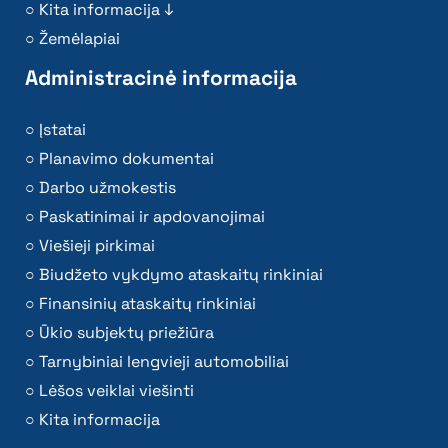
Kita informacija ↓
Žemėlapiai
Administracinė informacija
Įstatai
Planavimo dokumentai
Darbo užmokestis
Paskatinimai ir apdovanojimai
Viešieji pirkimai
Biudžeto vykdymo ataskaitų rinkiniai
Finansinių ataskaitų rinkiniai
Ūkio subjektų priežiūra
Tarnybiniai lengvieji automobiliai
Lėšos veiklai viešinti
Kita informacija