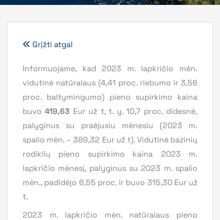
Grįžti atgal
Informuojame, kad 2023 m. lapkričio mėn.
vidutinė natūralaus (4,41 proc. riebumo ir 3,56
proc. baltymingumo) pieno supirkimo kaina
buvo
419,63
Eur už t, t. y. 10,7 proc. didesnė,
palyginus su praėjusiu mėnesiu (2023 m.
spalio mėn. – 389,32 Eur už t). Vidutinė bazinių
rodiklių pieno supirkimo kaina 2023 m.
lapkričio mėnesį, palyginus su 2023 m. spalio
mėn., padidėjo 6,55 proc. ir buvo 315,30 Eur už
t.
2023 m. lapkričio mėn. natūralaus pieno