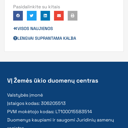
Pasidalinkite su kitais
VISOS NAUJIENOS
LENGVAI SUPRANTAMA KALBA
VĮ Žemės ūkio duomenų centras
Valstybės įmonė
Įstaigos kodas: 306205513
PVM mokėtojo kodas: LT100015583514
Duomenys kaupiami ir saugomi Juridinių asmenų