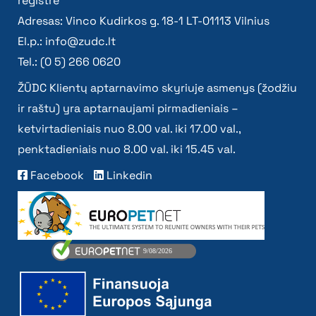
registre
Adresas: Vinco Kudirkos g. 18-1 LT-01113 Vilnius
El.p.:
info@zudc.lt
Tel.: (0 5) 266 0620
ŽŪDC Klientų aptarnavimo skyriuje asmenys (žodžiu
ir raštu) yra aptarnaujami pirmadieniais –
ketvirtadieniais nuo 8.00 val. iki 17.00 val.,
penktadieniais nuo 8.00 val. iki 15.45 val.
Facebook
Linkedin