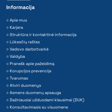
Informacija
Apie mus
Karjera
Struktūra ir kontaktinė informacija
Lūkesčių raštas
Vadovo darbotvarkė
Valdyba
Pranešk apie pažeidimą
Korupcijos prevencija
Tvarumas
Atviri duomenys
Asmens duomenų apsauga
Dažniausiai užduodami klausimai (DUK)
Konsultavimasis su visuomene