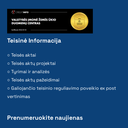
Teisinė Informacija
Teisės aktai
Teisės aktų projektai
Tyrimai ir analizės
Teisės aktų pažeidimai
Galiojančio teisinio reguliavimo poveikio ex post
vertinimas
Prenumeruokite naujienas