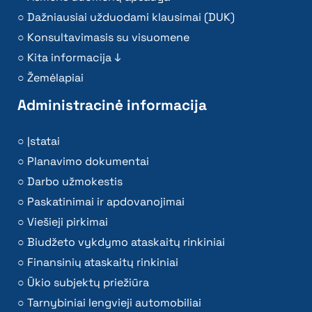
Dažniausiai užduodami klausimai (DUK)
Konsultavimasis su visuomene
Kita informacija ↓
Žemėlapiai
Administracinė informacija
Įstatai
Planavimo dokumentai
Darbo užmokestis
Paskatinimai ir apdovanojimai
Viešieji pirkimai
Biudžeto vykdymo ataskaitų rinkiniai
Finansinių ataskaitų rinkiniai
Ūkio subjektų priežiūra
Tarnybiniai lengvieji automobiliai