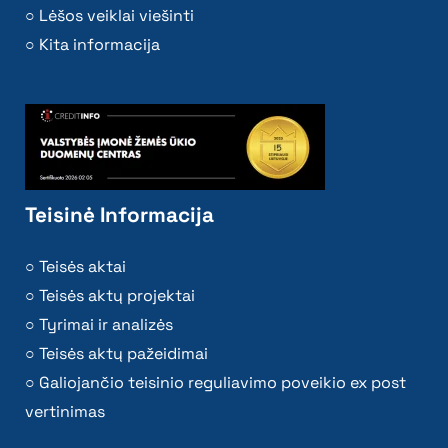
Lėšos veiklai viešinti
Kita informacija
Teisinė Informacija
Teisės aktai
Teisės aktų projektai
Tyrimai ir analizės
Teisės aktų pažeidimai
Galiojančio teisinio reguliavimo poveikio ex post
vertinimas