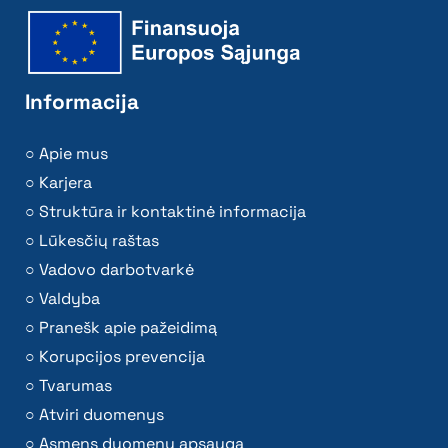
Informacija
Apie mus
Karjera
Struktūra ir kontaktinė informacija
Lūkesčių raštas
Vadovo darbotvarkė
Valdyba
Pranešk apie pažeidimą
Korupcijos prevencija
Tvarumas
Atviri duomenys
Asmens duomenų apsauga