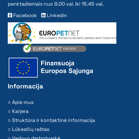
penktadieniais nuo 8.00 val. iki 15.45 val.
Facebook
Linkedin
Informacija
Apie mus
Karjera
Struktūra ir kontaktinė informacija
Lūkesčių raštas
Vadovo darbotvarkė