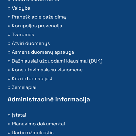
Valdyba
Pranešk apie pažeidimą
Korupcijos prevencija
Tvarumas
Atviri duomenys
Asmens duomenų apsauga
Dažniausiai užduodami klausimai (DUK)
Konsultavimasis su visuomene
Kita informacija ↓
Žemėlapiai
Administracinė informacija
Įstatai
Planavimo dokumentai
Darbo užmokestis