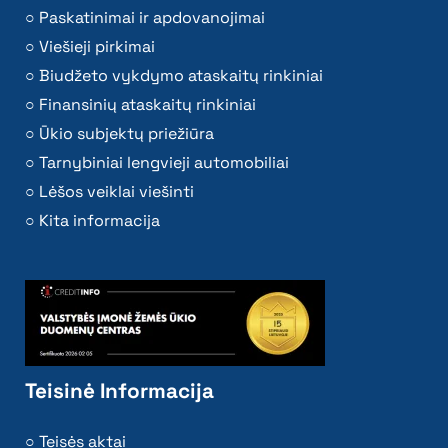
Paskatinimai ir apdovanojimai
Viešieji pirkimai
Biudžeto vykdymo ataskaitų rinkiniai
Finansinių ataskaitų rinkiniai
Ūkio subjektų priežiūra
Tarnybiniai lengvieji automobiliai
Lėšos veiklai viešinti
Kita informacija
Teisinė Informacija
Teisės aktai