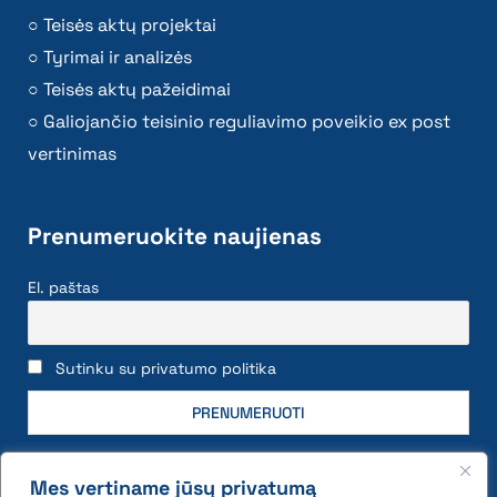
Teisės aktų projektai
Tyrimai ir analizės
Teisės aktų pažeidimai
Galiojančio teisinio reguliavimo poveikio ex post
vertinimas
Prenumeruokite naujienas
El. paštas
Sutinku su privatumo politika
Mes vertiname jūsų privatumą