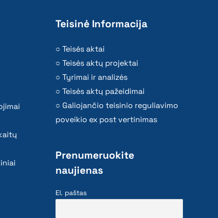
Teisinė Informacija
Teisės aktai
Teisės aktų projektai
Tyrimai ir analizės
Teisės aktų pažeidimai
Galiojančio teisinio reguliavimo
ojimai
poveikio ex post vertinimas
kaitų
Prenumeruokite
iniai
naujienas
El. paštas