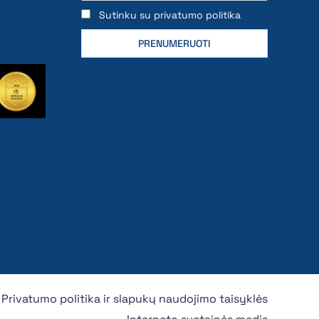
Sutinku su privatumo politika
Privatumo politika ir slapukų naudojimo taisyklės