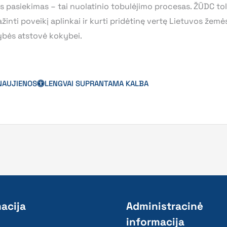
is pasiekimas – tai nuolatinio tobulėjimo procesas. ŽŪDC to
inti poveikį aplinkai ir kurti pridėtinę vertę Lietuvos žemė
ybės atstovė kokybei.
NAUJIENOS
LENGVAI SUPRANTAMA KALBA
acija
Administracinė
informacija