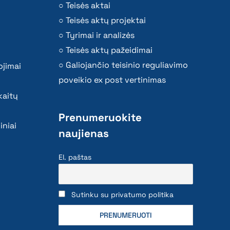
Teisės aktai
Teisės aktų projektai
Tyrimai ir analizės
Teisės aktų pažeidimai
Galiojančio teisinio reguliavimo
ojimai
poveikio ex post vertinimas
kaitų
Prenumeruokite
iniai
naujienas
El. paštas
Sutinku su privatumo politika