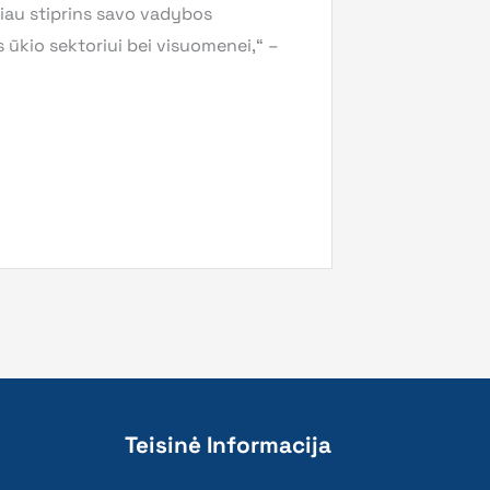
liau stiprins savo vadybos
s ūkio sektoriui bei visuomenei,“ –
Teisinė Informacija