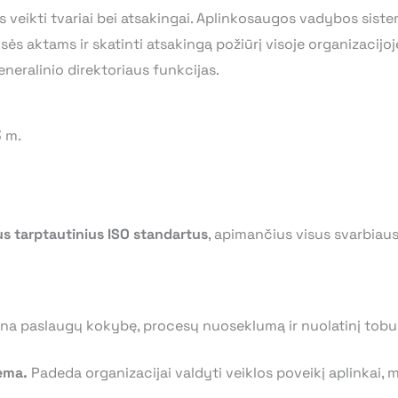
as veikti tvariai bei atsakingai. Aplinkosaugos vadybos sis
 teisės aktams ir skatinti atsakingą požiūrį visoje organizacijo
neralinio direktoriaus funkcijas.
3 m.
ius tarptautinius ISO standartus
, apimančius visus svarbiaus
ina paslaugų kokybę, procesų nuoseklumą ir nuolatinį tobu
ema.
Padeda organizacijai valdyti veiklos poveikį aplinkai, ma