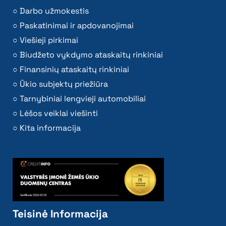
Darbo užmokestis
Paskatinimai ir apdovanojimai
Viešieji pirkimai
Biudžeto vykdymo ataskaitų rinkiniai
Finansinių ataskaitų rinkiniai
Ūkio subjektų priežiūra
Tarnybiniai lengvieji automobiliai
Lėšos veiklai viešinti
Kita informacija
Teisinė Informacija