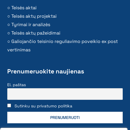
Teisės aktai
Teisės aktų projektai
Tyrimai ir analizės
Teisės aktų pažeidimai
Galiojančio teisinio reguliavimo poveikio ex post
vertinimas
Prenumeruokite naujienas
El. paštas
Sutinku su privatumo politika