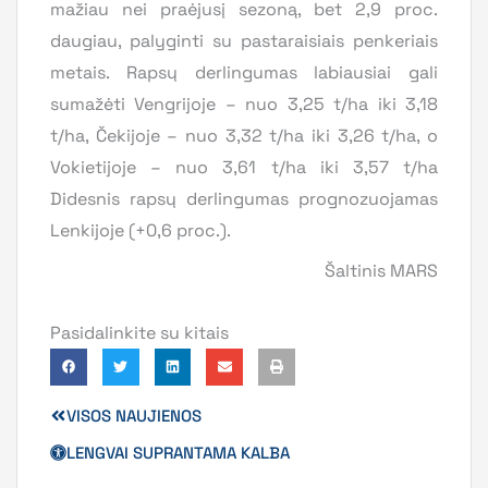
mažiau nei praėjusį sezoną, bet 2,9 proc.
daugiau, palyginti su pastaraisiais penkeriais
metais. Rapsų derlingumas labiausiai gali
sumažėti Vengrijoje – nuo 3,25 t/ha iki 3,18
t/ha, Čekijoje – nuo 3,32 t/ha iki 3,26 t/ha, o
Vokietijoje – nuo 3,61 t/ha iki 3,57 t/ha
Didesnis rapsų derlingumas prognozuojamas
Lenkijoje (+0,6 proc.).
Šaltinis MARS
Pasidalinkite su kitais
VISOS NAUJIENOS
LENGVAI SUPRANTAMA KALBA