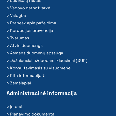
Lūkesčių raštas
Vadovo darbotvarkė
Valdyba
Pranešk apie pažeidimą
Korupcijos prevencija
Tvarumas
Atviri duomenys
Asmens duomenų apsauga
Dažniausiai užduodami klausimai (DUK)
Konsultavimasis su visuomene
Kita informacija ↓
Žemėlapiai
Administracinė informacija
Įstatai
Planavimo dokumentai