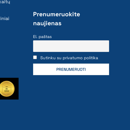
kaitų
Prenumeruokite
iniai
naujienas
El. paštas
Sutinku su privatumo politika