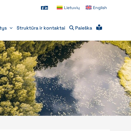
Lietuvių
English
itys
Struktūra ir kontaktai
Paieška