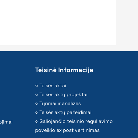
Teisinė Informacija
Teisės aktai
Teisės aktų projektai
Tyrimai ir analizės
Teisės aktų pažeidimai
Galiojančio teisinio reguliavimo
ojimai
poveikio ex post vertinimas