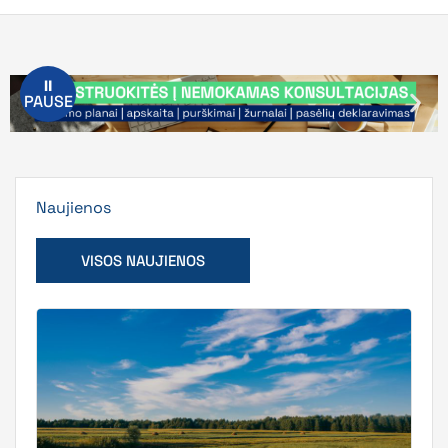
⏸
PAUSE
Naujienos
VISOS NAUJIENOS