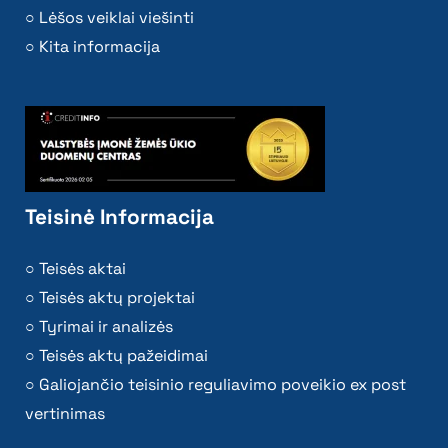
Lėšos veiklai viešinti
Kita informacija
Teisinė Informacija
Teisės aktai
Teisės aktų projektai
Tyrimai ir analizės
Teisės aktų pažeidimai
Galiojančio teisinio reguliavimo poveikio ex post
vertinimas