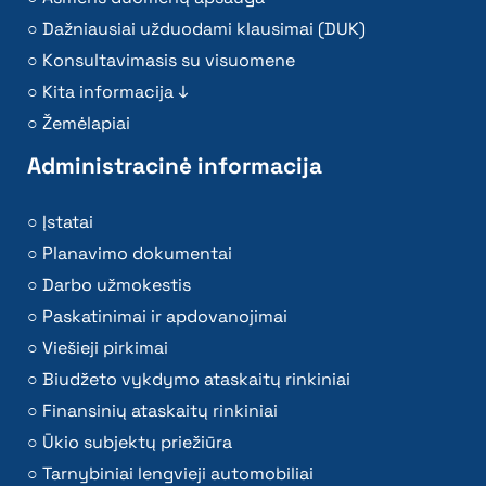
Dažniausiai užduodami klausimai (DUK)
Konsultavimasis su visuomene
Kita informacija ↓
Žemėlapiai
Administracinė informacija
Įstatai
Planavimo dokumentai
Darbo užmokestis
Paskatinimai ir apdovanojimai
Viešieji pirkimai
Biudžeto vykdymo ataskaitų rinkiniai
Finansinių ataskaitų rinkiniai
Ūkio subjektų priežiūra
Tarnybiniai lengvieji automobiliai