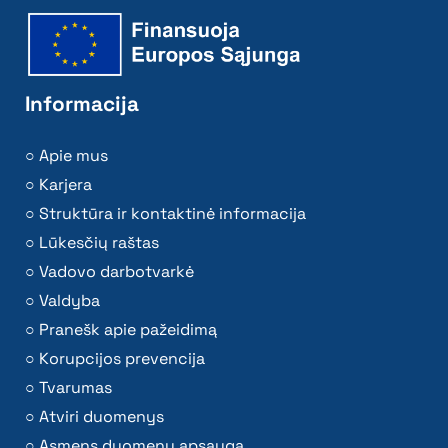
Informacija
Apie mus
Karjera
Struktūra ir kontaktinė informacija
Lūkesčių raštas
Vadovo darbotvarkė
Valdyba
Pranešk apie pažeidimą
Korupcijos prevencija
Tvarumas
Atviri duomenys
Asmens duomenų apsauga