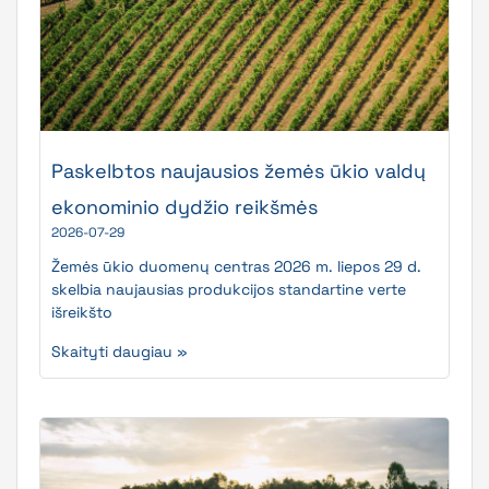
Paskelbtos naujausios žemės ūkio valdų
ekonominio dydžio reikšmės
2026-07-29
Žemės ūkio duomenų centras 2026 m. liepos 29 d.
skelbia naujausias produkcijos standartine verte
išreikšto
Skaityti daugiau »