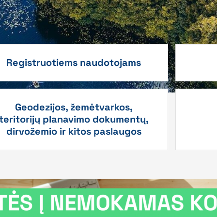
Registruotiems naudotojams
Geodezijos, žemėtvarkos,
teritorijų planavimo dokumentų,
dirvožemio ir kitos paslaugos