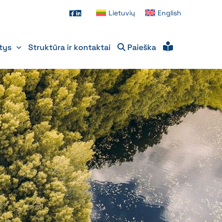
Lietuvių
English
itys
Struktūra ir kontaktai
Paieška