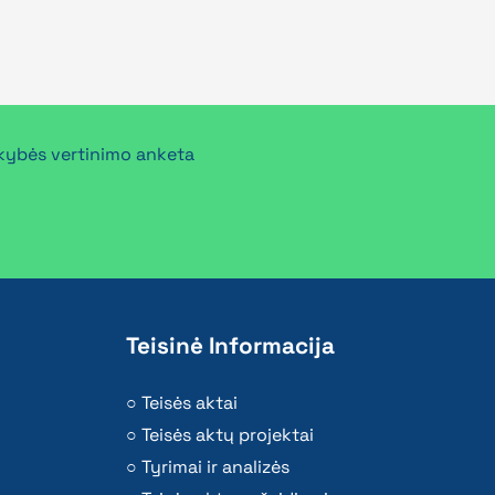
ybės vertinimo anketa
Teisinė Informacija
Teisės aktai
Teisės aktų projektai
Tyrimai ir analizės