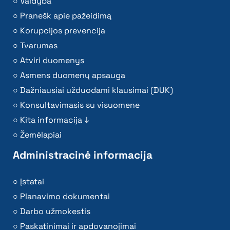
Valdyba
Pranešk apie pažeidimą
Korupcijos prevencija
Tvarumas
Atviri duomenys
Asmens duomenų apsauga
Dažniausiai užduodami klausimai (DUK)
Konsultavimasis su visuomene
Kita informacija ↓
Žemėlapiai
Administracinė informacija
Įstatai
Planavimo dokumentai
Darbo užmokestis
Paskatinimai ir apdovanojimai