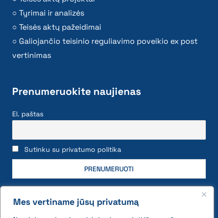
Tyrimai ir analizės
Teisės aktų pažeidimai
Galiojančio teisinio reguliavimo poveikio ex post
vertinimas
Prenumeruokite naujienas
El. paštas
Sutinku su privatumo politika
Mes vertiname jūsų privatumą