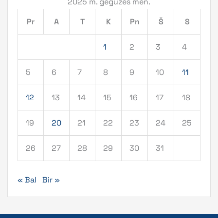
2025 m. gegužės mėn.
Pr
A
T
K
Pn
Š
S
1
2
3
4
5
6
7
8
9
10
11
12
13
14
15
16
17
18
19
20
21
22
23
24
25
26
27
28
29
30
31
« Bal
Bir »