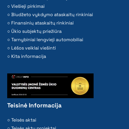
Viešieji pirkimai
Biudžeto vykdymo ataskaitų rinkiniai
Finansinių ataskaitų rinkiniai
Ūkio subjektų priežiūra
Tarnybiniai lengvieji automobiliai
Lėšos veiklai viešinti
Kita informacija
Teisinė Informacija
Teisės aktai
Teisės aktų projektai