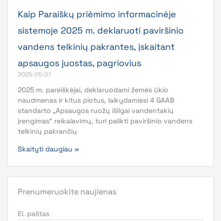
Kaip Paraiškų priėmimo informacinėje
sistemoje 2025 m. deklaruoti paviršinio
vandens telkinių pakrantes, įskaitant
apsaugos juostas, pagriovius
2025-05-01
2025 m. pareiškėjai, deklaruodami žemės ūkio
naudmenas ir kitus plotus, laikydamiesi 4 GAAB
standarto „Apsaugos ruožų išilgai vandentakių
įrengimas“ reikalavimų, turi palikti paviršinio vandens
telkinių pakrančių
Skaityti daugiau »
Prenumeruokite naujienas
El. paštas