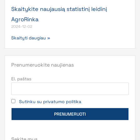
Skaitykite naujausią statistinį leidinį
AgroRinka
2024-12-02
Skaityti daugiau »
Prenumeruokite naujienas
El. paštas
Sutinku su privatumo politika
Sekite mus