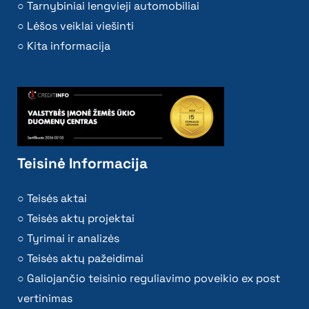
Tarnybiniai lengvieji automobiliai
Lėšos veiklai viešinti
Kita informacija
Teisinė Informacija
Teisės aktai
Teisės aktų projektai
Tyrimai ir analizės
Teisės aktų pažeidimai
Galiojančio teisinio reguliavimo poveikio ex post
vertinimas