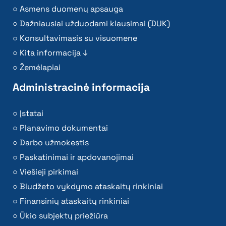
Asmens duomenų apsauga
Dažniausiai užduodami klausimai (DUK)
Konsultavimasis su visuomene
Kita informacija ↓
Žemėlapiai
Administracinė informacija
Įstatai
Planavimo dokumentai
Darbo užmokestis
Paskatinimai ir apdovanojimai
Viešieji pirkimai
Biudžeto vykdymo ataskaitų rinkiniai
Finansinių ataskaitų rinkiniai
Ūkio subjektų priežiūra