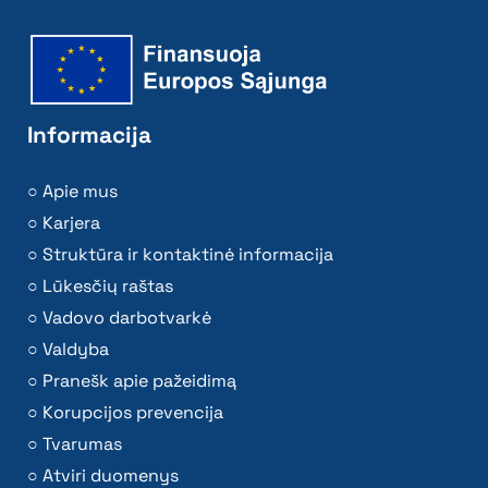
Informacija
Apie mus
Karjera
Struktūra ir kontaktinė informacija
Lūkesčių raštas
Vadovo darbotvarkė
Valdyba
Pranešk apie pažeidimą
Korupcijos prevencija
Tvarumas
Atviri duomenys