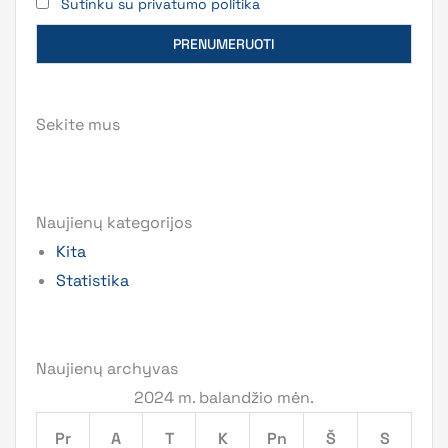
Sutinku su privatumo politika
Sekite mus
Naujienų kategorijos
Kita
Statistika
Naujienų archyvas
2024 m. balandžio mėn.
Pr
A
T
K
Pn
Š
S