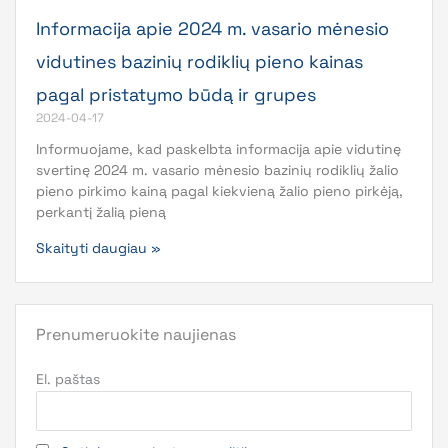
Informacija apie 2024 m. vasario mėnesio
vidutines bazinių rodiklių pieno kainas
pagal pristatymo būdą ir grupes
2024-04-17
Informuojame, kad paskelbta informacija apie vidutinę
svertinę 2024 m. vasario mėnesio bazinių rodiklių žalio
pieno pirkimo kainą pagal kiekvieną žalio pieno pirkėją,
perkantį žalią pieną
Skaityti daugiau »
Prenumeruokite naujienas
El. paštas