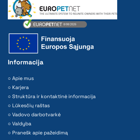
Informacija
Apie mus
Karjera
Struktūra ir kontaktinė informacija
Lūkesčių raštas
Vadovo darbotvarkė
Valdyba
Pranešk apie pažeidimą