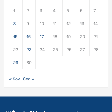
1
2
3
4
5
6
7
8
9
10
11
12
13
14
15
16
17
18
19
20
21
22
23
24
25
26
27
28
29
30
« Kov
Geg »