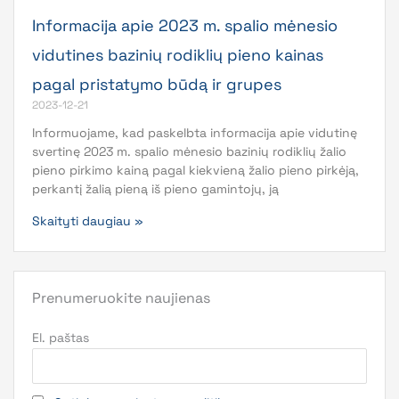
Informacija apie 2023 m. spalio mėnesio
vidutines bazinių rodiklių pieno kainas
pagal pristatymo būdą ir grupes
2023-12-21
Informuojame, kad paskelbta informacija apie vidutinę
svertinę 2023 m. spalio mėnesio bazinių rodiklių žalio
pieno pirkimo kainą pagal kiekvieną žalio pieno pirkėją,
perkantį žalią pieną iš pieno gamintojų, ją
Skaityti daugiau »
Prenumeruokite naujienas
El. paštas