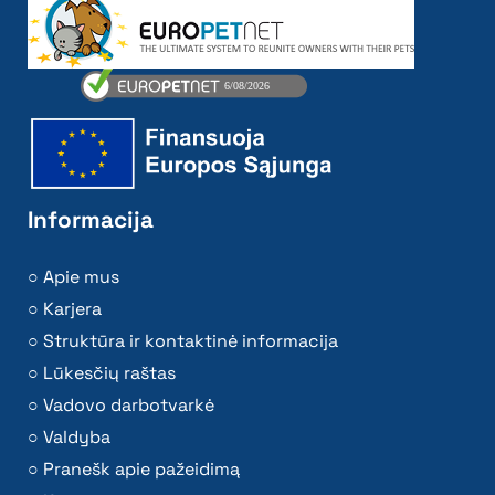
Informacija
Apie mus
Karjera
Struktūra ir kontaktinė informacija
Lūkesčių raštas
Vadovo darbotvarkė
Valdyba
Pranešk apie pažeidimą