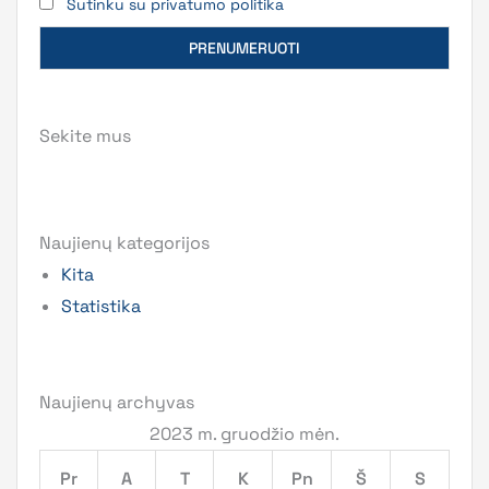
Sutinku su privatumo politika
Sekite mus
Naujienų kategorijos
Kita
Statistika
Naujienų archyvas
2023 m. gruodžio mėn.
Pr
A
T
K
Pn
Š
S