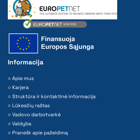
Informacija
Apie mus
Karjera
Struktūra ir kontaktinė informacija
Lūkesčių raštas
Vadovo darbotvarkė
Valdyba
Pranešk apie pažeidimą