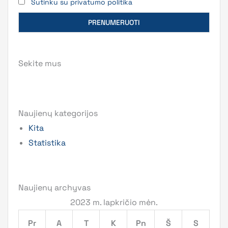
Sutinku su privatumo politika
Sekite mus
Naujienų kategorijos
Kita
Statistika
Naujienų archyvas
2023 m. lapkričio mėn.
Pr
A
T
K
Pn
Š
S