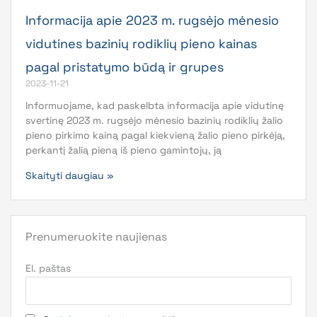
Informacija apie 2023 m. rugsėjo mėnesio
vidutines bazinių rodiklių pieno kainas
pagal pristatymo būdą ir grupes
2023-11-21
Informuojame, kad paskelbta informacija apie vidutinę
svertinę 2023 m. rugsėjo mėnesio bazinių rodiklių žalio
pieno pirkimo kainą pagal kiekvieną žalio pieno pirkėją,
perkantį žalią pieną iš pieno gamintojų, ją
Skaityti daugiau »
Prenumeruokite naujienas
El. paštas