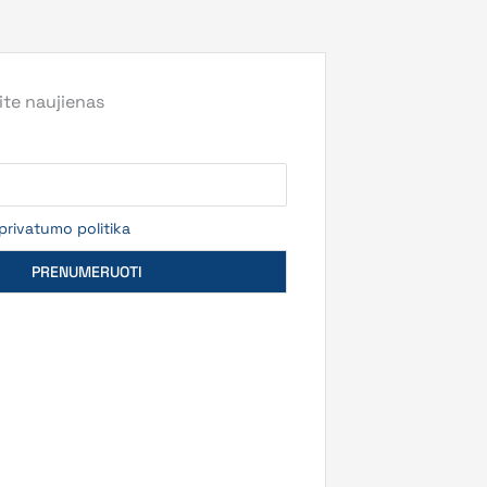
te naujienas
privatumo politika