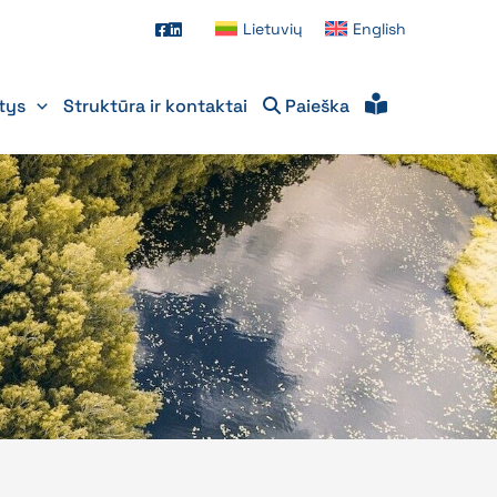
Lietuvių
English
itys
Struktūra ir kontaktai
Paieška