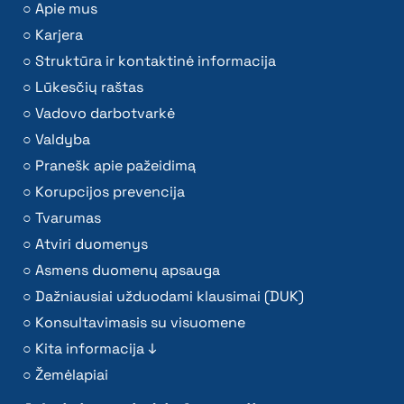
Apie mus
Karjera
Struktūra ir kontaktinė informacija
Lūkesčių raštas
Vadovo darbotvarkė
Valdyba
Pranešk apie pažeidimą
Korupcijos prevencija
Tvarumas
Atviri duomenys
Asmens duomenų apsauga
Dažniausiai užduodami klausimai (DUK)
Konsultavimasis su visuomene
Kita informacija ↓
Žemėlapiai