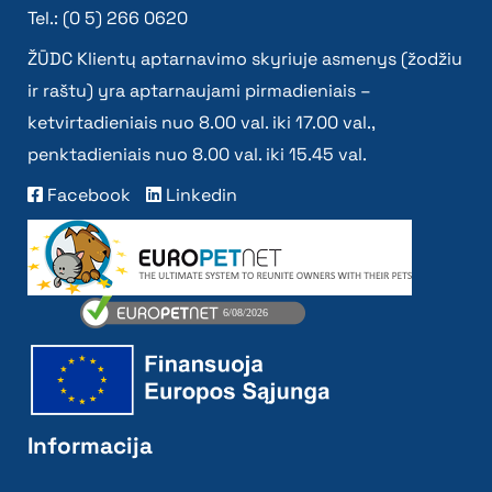
Tel.: (0 5) 266 0620
ŽŪDC Klientų aptarnavimo skyriuje asmenys (žodžiu
ir raštu) yra aptarnaujami pirmadieniais –
ketvirtadieniais nuo 8.00 val. iki 17.00 val.,
penktadieniais nuo 8.00 val. iki 15.45 val.
Facebook
Linkedin
Informacija