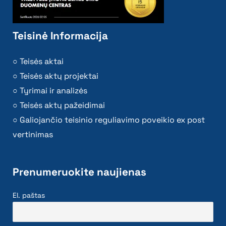
Teisinė Informacija
Teisės aktai
Teisės aktų projektai
Tyrimai ir analizės
Teisės aktų pažeidimai
Galiojančio teisinio reguliavimo poveikio ex post
vertinimas
Prenumeruokite naujienas
El. paštas