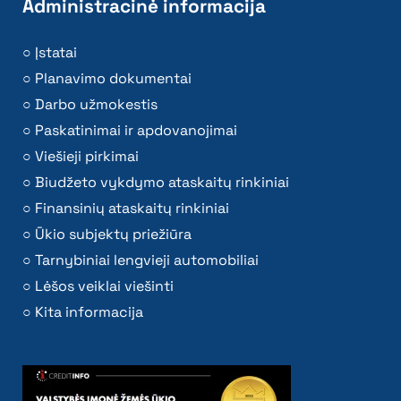
Administracinė informacija
Įstatai
Planavimo dokumentai
Darbo užmokestis
Paskatinimai ir apdovanojimai
Viešieji pirkimai
Biudžeto vykdymo ataskaitų rinkiniai
Finansinių ataskaitų rinkiniai
Ūkio subjektų priežiūra
Tarnybiniai lengvieji automobiliai
Lėšos veiklai viešinti
Kita informacija