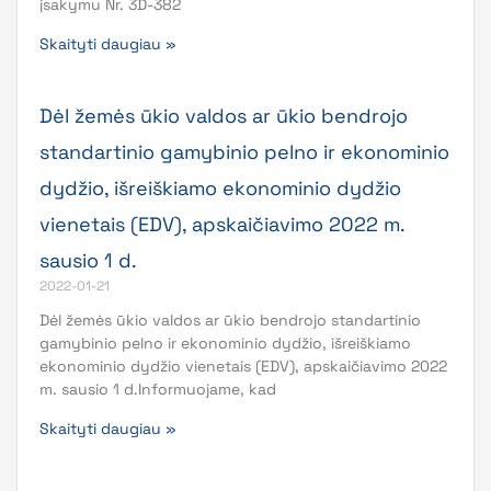
įsakymu Nr. 3D-382
Skaityti daugiau »
Dėl žemės ūkio valdos ar ūkio bendrojo
standartinio gamybinio pelno ir ekonominio
dydžio, išreiškiamo ekonominio dydžio
vienetais (EDV), apskaičiavimo 2022 m.
sausio 1 d.
2022-01-21
Dėl žemės ūkio valdos ar ūkio bendrojo standartinio
gamybinio pelno ir ekonominio dydžio, išreiškiamo
ekonominio dydžio vienetais (EDV), apskaičiavimo 2022
m. sausio 1 d.Informuojame, kad
Skaityti daugiau »