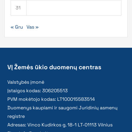
31
« Gru
Vas »
VĮ Žemės ūkio duomenų centras
Valstybės įmonė
Įstaigos kodas: 306205513
PVM mokėtojo kodas: LT100015583514
Duomenys kaupiami ir saugomi Juridinių asmenų
registre
Adresas: Vinco Kudirkos g. 18-1 LT-01113 Vilnius