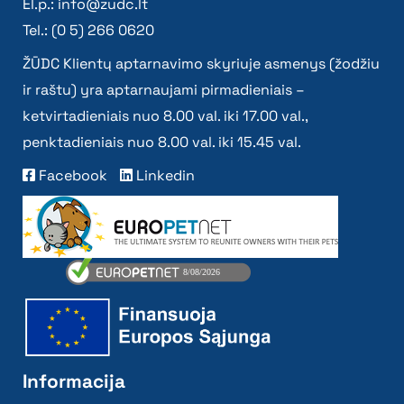
El.p.:
info@zudc.lt
Tel.: (0 5) 266 0620
ŽŪDC Klientų aptarnavimo skyriuje asmenys (žodžiu
ir raštu) yra aptarnaujami pirmadieniais –
ketvirtadieniais nuo 8.00 val. iki 17.00 val.,
penktadieniais nuo 8.00 val. iki 15.45 val.
Facebook
Linkedin
Informacija