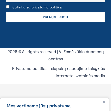
Sutinku su privatumo politika
2026 © All rights reserved | VĮ Žemės ūkio duomenų
centras
Privatumo politika ir slapukų naudojimo taisyklės
Interneto svetainės medis
Mes vertiname jūsų privatumą