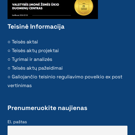
Teisinė Informacija
Teisės aktai
Teisės aktų projektai
Tyrimai ir analizės
Teisės aktų pažeidimai
Galiojančio teisinio reguliavimo poveikio ex post
vertinimas
Prenumeruokite naujienas
El. paštas