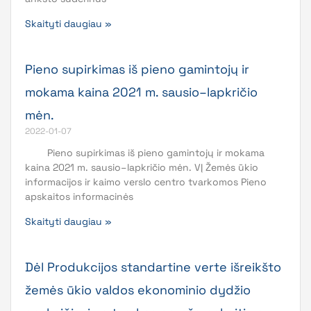
Skaityti daugiau »
Pieno supirkimas iš pieno gamintojų ir
mokama kaina 2021 m. sausio–lapkričio
mėn.
2022-01-07
Pieno supirkimas iš pieno gamintojų ir mokama
kaina 2021 m. sausio–lapkričio mėn. VĮ Žemės ūkio
informacijos ir kaimo verslo centro tvarkomos Pieno
apskaitos informacinės
Skaityti daugiau »
Dėl Produkcijos standartine verte išreikšto
žemės ūkio valdos ekonominio dydžio