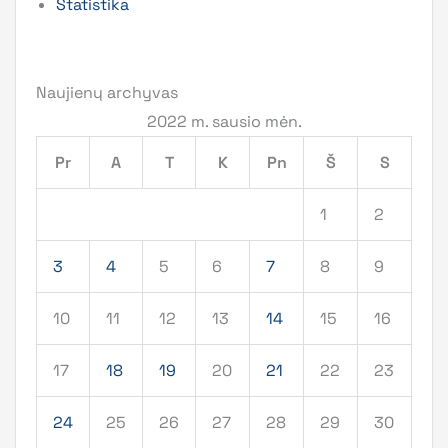
Statistika
Naujienų archyvas
2022 m. sausio mėn.
Pr
A
T
K
Pn
Š
S
1
2
3
4
5
6
7
8
9
10
11
12
13
14
15
16
17
18
19
20
21
22
23
24
25
26
27
28
29
30