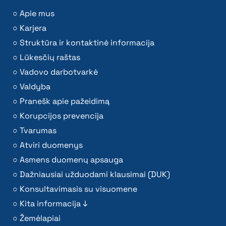
Apie mus
Karjera
Struktūra ir kontaktinė informacija
Lūkesčių raštas
Vadovo darbotvarkė
Valdyba
Pranešk apie pažeidimą
Korupcijos prevencija
Tvarumas
Atviri duomenys
Asmens duomenų apsauga
Dažniausiai užduodami klausimai (DUK)
Konsultavimasis su visuomene
Kita informacija ↓
Žemėlapiai