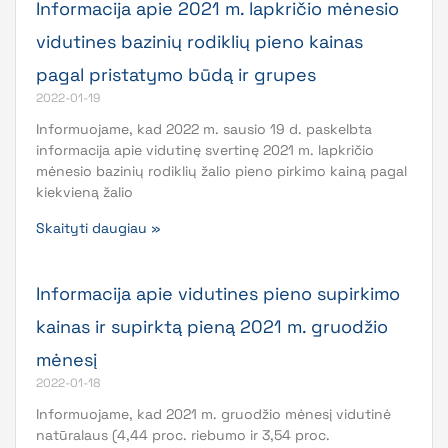
Informacija apie 2021 m. lapkričio mėnesio
vidutines bazinių rodiklių pieno kainas
pagal pristatymo būdą ir grupes
2022-01-19
Informuojame, kad 2022 m. sausio 19 d. paskelbta
informacija apie vidutinę svertinę 2021 m. lapkričio
mėnesio bazinių rodiklių žalio pieno pirkimo kainą pagal
kiekvieną žalio
Skaityti daugiau »
Informacija apie vidutines pieno supirkimo
kainas ir supirktą pieną 2021 m. gruodžio
mėnesį
2022-01-18
Informuojame, kad 2021 m. gruodžio mėnesį vidutinė
natūralaus (4,44 proc. riebumo ir 3,54 proc.