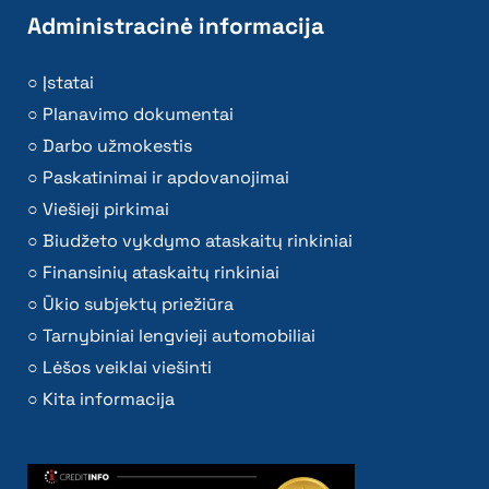
Administracinė informacija
Įstatai
Planavimo dokumentai
Darbo užmokestis
Paskatinimai ir apdovanojimai
Viešieji pirkimai
Biudžeto vykdymo ataskaitų rinkiniai
Finansinių ataskaitų rinkiniai
Ūkio subjektų priežiūra
Tarnybiniai lengvieji automobiliai
Lėšos veiklai viešinti
Kita informacija