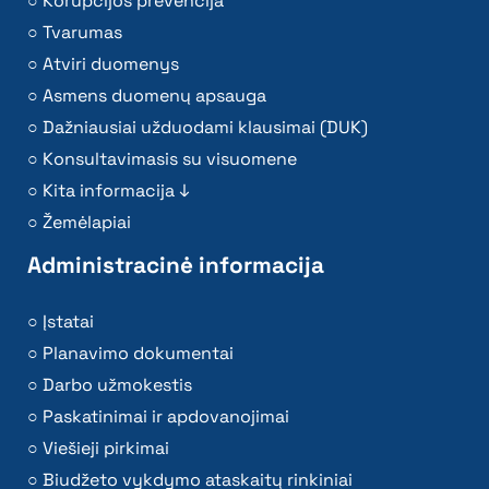
Korupcijos prevencija
Tvarumas
Atviri duomenys
Asmens duomenų apsauga
Dažniausiai užduodami klausimai (DUK)
Konsultavimasis su visuomene
Kita informacija ↓
Žemėlapiai
Administracinė informacija
Įstatai
Planavimo dokumentai
Darbo užmokestis
Paskatinimai ir apdovanojimai
Viešieji pirkimai
Biudžeto vykdymo ataskaitų rinkiniai