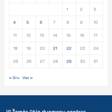
1
2
3
4
5
6
7
8
9
10
11
12
13
14
15
16
17
18
19
20
21
22
23
24
25
26
27
28
29
30
31
« Gru
Vas »
VĮ Žemės ūkio duomenų centras