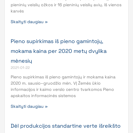
pieninių veislių ožkos ir 16 pieninių veislių avių. Iš vienos
karvės
Skaityti daugiau »
Pieno supirkimas iš pieno gamintojų,
mokama kaina per 2020 metų dvylika
mėnesių
2021-01-22
Pieno supirkimas iš pieno gamintojų ir mokama kaina
2020 m. sausio–gruodžio mėn. VĮ Žemės ūkio
informacijos ir kaimo verslo centro tvarkomos Pieno
apskaitos informacinės sistemos
Skaityti daugiau »
Dėl produkcijos standartine verte išreikšto