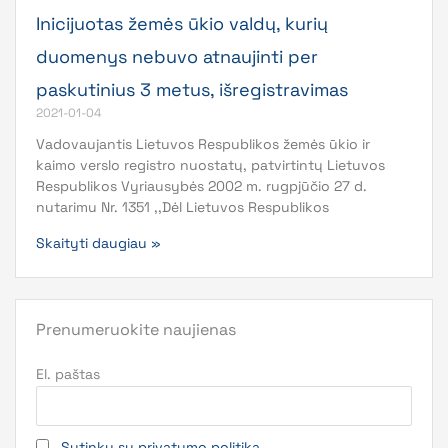
Inicijuotas žemės ūkio valdų, kurių
duomenys nebuvo atnaujinti per
paskutinius 3 metus, išregistravimas
2021-01-04
Vadovaujantis Lietuvos Respublikos žemės ūkio ir
kaimo verslo registro nuostatų, patvirtintų Lietuvos
Respublikos Vyriausybės 2002 m. rugpjūčio 27 d.
nutarimu Nr. 1351 ,,Dėl Lietuvos Respublikos
Skaityti daugiau »
Prenumeruokite naujienas
El. paštas
Sutinku su privatumo politika