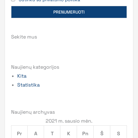
Sekite mus
Naujienų kategorijos
Kita
Statistika
Naujienų archyvas
2021 m. sausio mėn.
Pr
A
T
K
Pn
Š
S