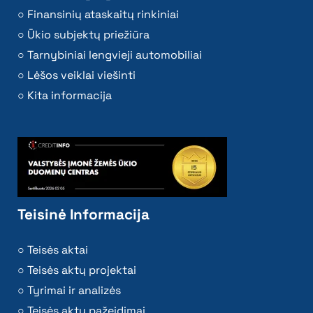
Finansinių ataskaitų rinkiniai
Ūkio subjektų priežiūra
Tarnybiniai lengvieji automobiliai
Lėšos veiklai viešinti
Kita informacija
Teisinė Informacija
Teisės aktai
Teisės aktų projektai
Tyrimai ir analizės
Teisės aktų pažeidimai