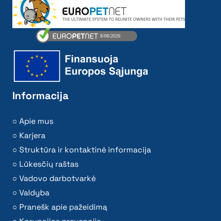
Informacija
Apie mus
Karjera
Struktūra ir kontaktinė informacija
Lūkesčių raštas
Vadovo darbotvarkė
Valdyba
Pranešk apie pažeidimą