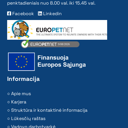
penktadieniais nuo 8.00 val. iki 15.45 val.
Facebook
Linkedin
Informacija
Apie mus
Karjera
Struktūra ir kontaktinė informacija
Lūkesčių raštas
Vadovo darbotvarkė