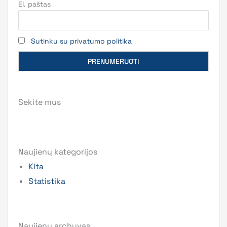
El. paštas
Sutinku su privatumo politika
Sekite mus
Naujienų kategorijos
Kita
Statistika
Naujienų archyvas