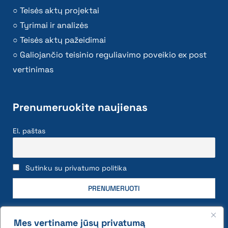
Teisės aktų projektai
Tyrimai ir analizės
Teisės aktų pažeidimai
Galiojančio teisinio reguliavimo poveikio ex post
vertinimas
Prenumeruokite naujienas
El. paštas
Sutinku su privatumo politika
Mes vertiname jūsų privatumą