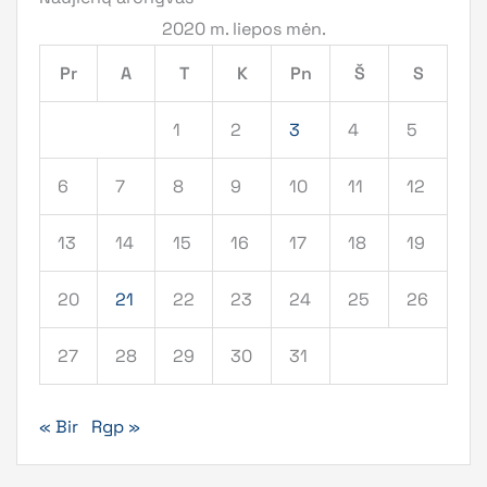
2020 m. liepos mėn.
Pr
A
T
K
Pn
Š
S
1
2
3
4
5
6
7
8
9
10
11
12
13
14
15
16
17
18
19
20
21
22
23
24
25
26
27
28
29
30
31
« Bir
Rgp »