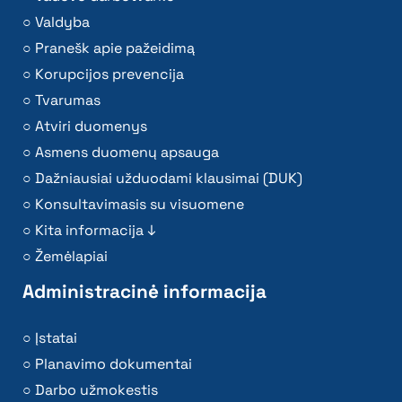
Valdyba
Pranešk apie pažeidimą
Korupcijos prevencija
Tvarumas
Atviri duomenys
Asmens duomenų apsauga
Dažniausiai užduodami klausimai (DUK)
Konsultavimasis su visuomene
Kita informacija ↓
Žemėlapiai
Administracinė informacija
Įstatai
Planavimo dokumentai
Darbo užmokestis