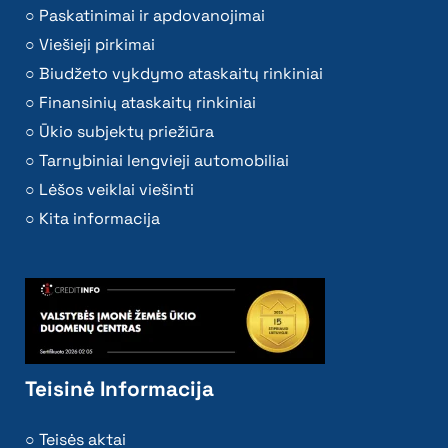
Paskatinimai ir apdovanojimai
Viešieji pirkimai
Biudžeto vykdymo ataskaitų rinkiniai
Finansinių ataskaitų rinkiniai
Ūkio subjektų priežiūra
Tarnybiniai lengvieji automobiliai
Lėšos veiklai viešinti
Kita informacija
Teisinė Informacija
Teisės aktai