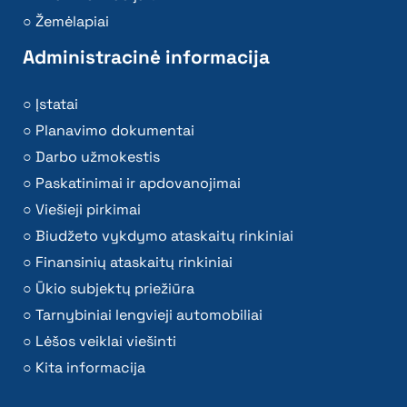
Žemėlapiai
Administracinė informacija
Įstatai
Planavimo dokumentai
Darbo užmokestis
Paskatinimai ir apdovanojimai
Viešieji pirkimai
Biudžeto vykdymo ataskaitų rinkiniai
Finansinių ataskaitų rinkiniai
Ūkio subjektų priežiūra
Tarnybiniai lengvieji automobiliai
Lėšos veiklai viešinti
Kita informacija