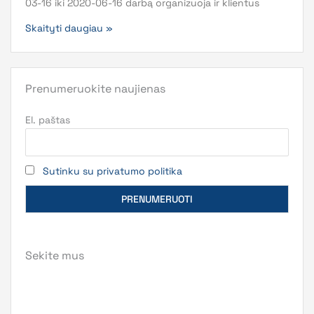
03-16 iki 2020-06-16 darbą organizuoja ir klientus
Skaityti daugiau »
Prenumeruokite naujienas
El. paštas
Sutinku su privatumo politika
Sekite mus