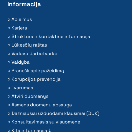
Informacija
Apie mus
Karjera
Struktūra ir kontaktinė informacija
Lūkesčių raštas
Vadovo darbotvarkė
Valdyba
Pranešk apie pažeidimą
Korupcijos prevencija
Tvarumas
Atviri duomenys
Asmens duomenų apsauga
Dažniausiai užduodami klausimai (DUK)
Konsultavimasis su visuomene
Kita informacija ↓