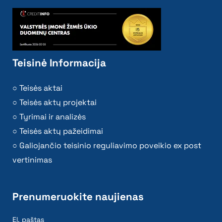
Teisinė Informacija
Teisės aktai
Teisės aktų projektai
Tyrimai ir analizės
Teisės aktų pažeidimai
Galiojančio teisinio reguliavimo poveikio ex post
vertinimas
Prenumeruokite naujienas
El. paštas