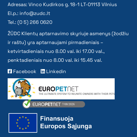
Adresas: Vinco Kudirkos g. 18-1 LT-01113 Vilnius
El.p.:
info@zudc.lt
Tel.: (0 5) 266 0620
ŽŪDC Klientų aptarnavimo skyriuje asmenys (žodžiu
ir raštu) yra aptarnaujami pirmadieniais –
ketvirtadieniais nuo 8.00 val. iki 17.00 val.,
penktadieniais nuo 8.00 val. iki 15.45 val.
Facebook
Linkedin