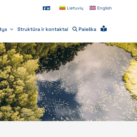
Lietuvių
English
itys
Struktūra ir kontaktai
Paieška