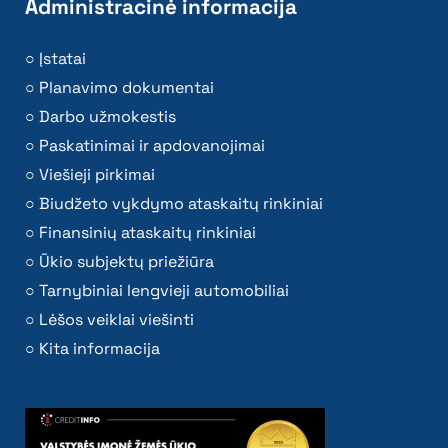
Administracinė informacija
Įstatai
Planavimo dokumentai
Darbo užmokestis
Paskatinimai ir apdovanojimai
Viešieji pirkimai
Biudžeto vykdymo ataskaitų rinkiniai
Finansinių ataskaitų rinkiniai
Ūkio subjektų priežiūra
Tarnybiniai lengvieji automobiliai
Lėšos veiklai viešinti
Kita informacija