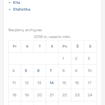
Kita
Statistika
Naujienų archyvas
2019 m. vasario mėn.
Pr
A
T
K
Pn
Š
S
1
2
3
4
5
6
7
8
9
10
11
12
13
14
15
16
17
18
19
20
21
22
23
24