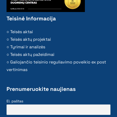
Teisinė Informacija
Teisės aktai
Teisės aktų projektai
Tyrimai ir analizės
Teisės aktų pažeidimai
Galiojančio teisinio reguliavimo poveikio ex post
vertinimas
Prenumeruokite naujienas
El. paštas