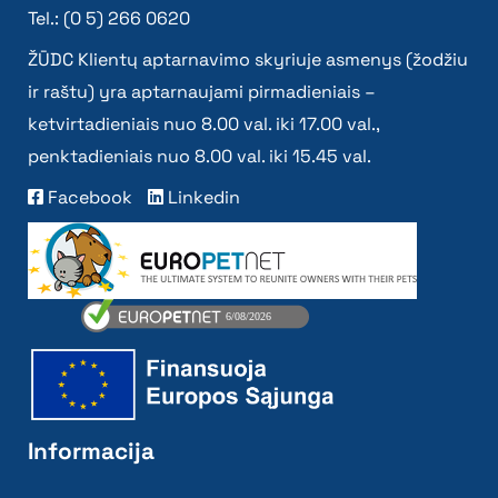
Tel.: (0 5) 266 0620
ŽŪDC Klientų aptarnavimo skyriuje asmenys (žodžiu
ir raštu) yra aptarnaujami pirmadieniais –
ketvirtadieniais nuo 8.00 val. iki 17.00 val.,
penktadieniais nuo 8.00 val. iki 15.45 val.
Facebook
Linkedin
Informacija