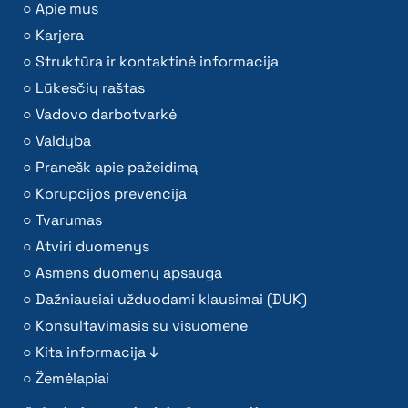
Apie mus
Karjera
Struktūra ir kontaktinė informacija
Lūkesčių raštas
Vadovo darbotvarkė
Valdyba
Pranešk apie pažeidimą
Korupcijos prevencija
Tvarumas
Atviri duomenys
Asmens duomenų apsauga
Dažniausiai užduodami klausimai (DUK)
Konsultavimasis su visuomene
Kita informacija ↓
Žemėlapiai