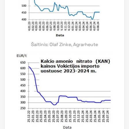
Šaltinis: Olaf Zinke, Agrarheute