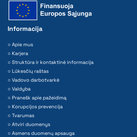
Informacija
Apie mus
Karjera
Struktūra ir kontaktinė informacija
Lūkesčių raštas
Vadovo darbotvarkė
Valdyba
Pranešk apie pažeidimą
Korupcijos prevencija
Tvarumas
Atviri duomenys
Asmens duomenų apsauga