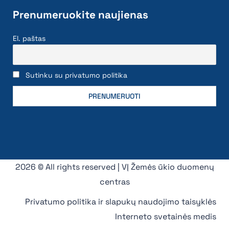
Prenumeruokite naujienas
El. paštas
Sutinku su privatumo politika
2026 © All rights reserved | VĮ Žemės ūkio duomenų
centras
Privatumo politika ir slapukų naudojimo taisyklės
Interneto svetainės medis