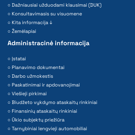
Dažniausiai užduodami klausimai (DUK)
Konsultavimasis su visuomene
Kita informacija ↓
Žemėlapiai
Administracinė informacija
Įstatai
Planavimo dokumentai
Darbo užmokestis
Paskatinimai ir apdovanojimai
Viešieji pirkimai
Biudžeto vykdymo ataskaitų rinkiniai
Finansinių ataskaitų rinkiniai
Ūkio subjektų priežiūra
Tarnybiniai lengvieji automobiliai