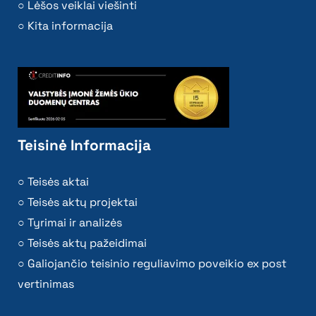
Lėšos veiklai viešinti
Kita informacija
Teisinė Informacija
Teisės aktai
Teisės aktų projektai
Tyrimai ir analizės
Teisės aktų pažeidimai
Galiojančio teisinio reguliavimo poveikio ex post
vertinimas