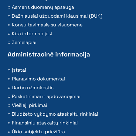
Asmens duomenų apsauga
Dažniausiai užduodami klausimai (DUK)
Konsultavimasis su visuomene
Kita informacija ↓
Žemėlapiai
Administracinė informacija
Įstatai
Planavimo dokumentai
Darbo užmokestis
Paskatinimai ir apdovanojimai
Viešieji pirkimai
Biudžeto vykdymo ataskaitų rinkiniai
Finansinių ataskaitų rinkiniai
Ūkio subjektų priežiūra