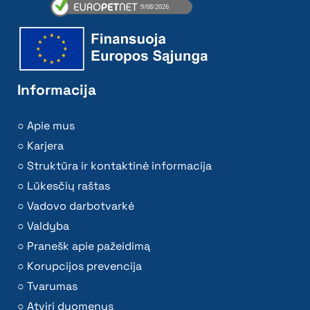
Informacija
Apie mus
Karjera
Struktūra ir kontaktinė informacija
Lūkesčių raštas
Vadovo darbotvarkė
Valdyba
Pranešk apie pažeidimą
Korupcijos prevencija
Tvarumas
Atviri duomenys