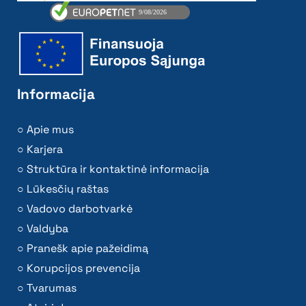
Informacija
Apie mus
Karjera
Struktūra ir kontaktinė informacija
Lūkesčių raštas
Vadovo darbotvarkė
Valdyba
Pranešk apie pažeidimą
Korupcijos prevencija
Tvarumas