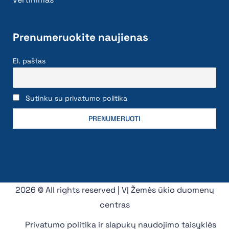
Prenumeruokite naujienas
El. paštas
Sutinku su privatumo politika
2026 © All rights reserved | VĮ Žemės ūkio duomenų
centras
Privatumo politika ir slapukų naudojimo taisyklės