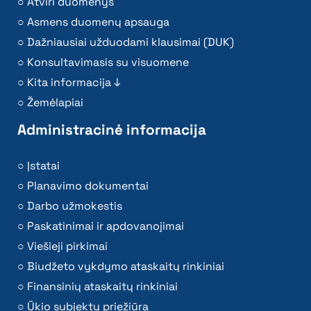
Atviri duomenys
Asmens duomenų apsauga
Dažniausiai užduodami klausimai (DUK)
Konsultavimasis su visuomene
Kita informacija ↓
Žemėlapiai
Administracinė informacija
Įstatai
Planavimo dokumentai
Darbo užmokestis
Paskatinimai ir apdovanojimai
Viešieji pirkimai
Biudžeto vykdymo ataskaitų rinkiniai
Finansinių ataskaitų rinkiniai
Ūkio subjektų priežiūra