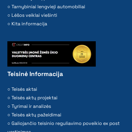
Tarnybiniai lengvieji automobiliai
Lėšos veiklai viešinti
Kita informacija
Teisinė Informacija
Teisės aktai
Teisės aktų projektai
Tyrimai ir analizės
Teisės aktų pažeidimai
Galiojančio teisinio reguliavimo poveikio ex post
vertinimas