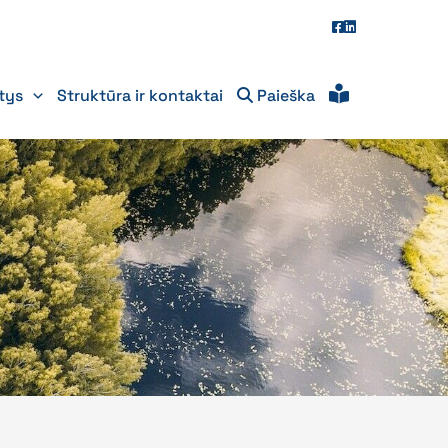
itys
Struktūra ir kontaktai
Paieška