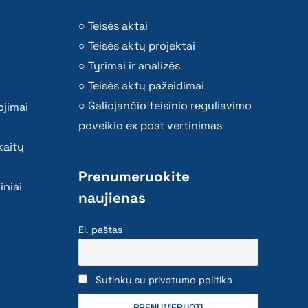
Teisės aktai
Teisės aktų projektai
Tyrimai ir analizės
Teisės aktų pažeidimai
Galiojančio teisinio reguliavimo
ojimai
poveikio ex post vertinimas
kaitų
Prenumeruokite
iniai
naujienas
El. paštas
Sutinku su privatumo politika