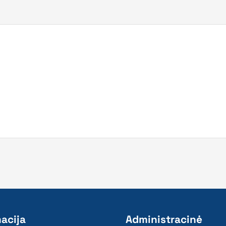
acija
Administracinė