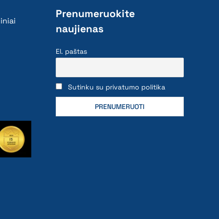
Prenumeruokite
iniai
naujienas
El. paštas
Sutinku su privatumo politika