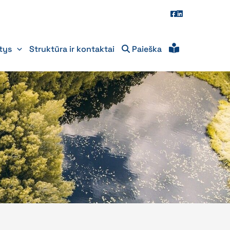
itys
Struktūra ir kontaktai
Paieška