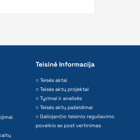
Teisinė Informacija
Teisės aktai
Teisės aktų projektai
Tyrimai ir analizės
Teisės aktų pažeidimai
Galiojančio teisinio reguliavimo
ojimai
poveikio ex post vertinimas
kaitų