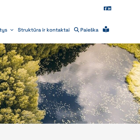
itys
Struktūra ir kontaktai
Paieška