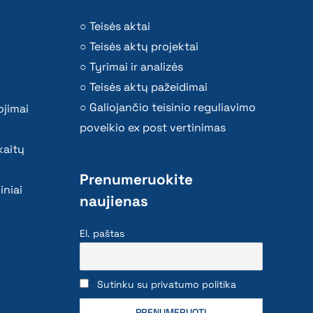
Teisės aktai
Teisės aktų projektai
Tyrimai ir analizės
Teisės aktų pažeidimai
Galiojančio teisinio reguliavimo
ojimai
poveikio ex post vertinimas
kaitų
Prenumeruokite
iniai
naujienas
El. paštas
Sutinku su privatumo politika