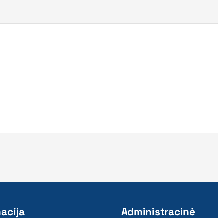
acija
Administracinė