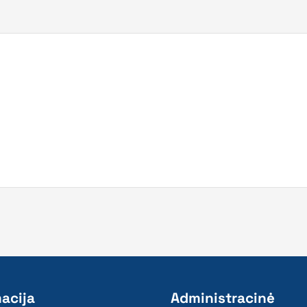
acija
Administracinė