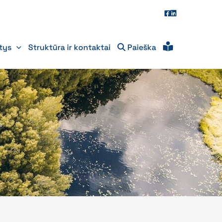
itys
Struktūra ir kontaktai
Paieška
s