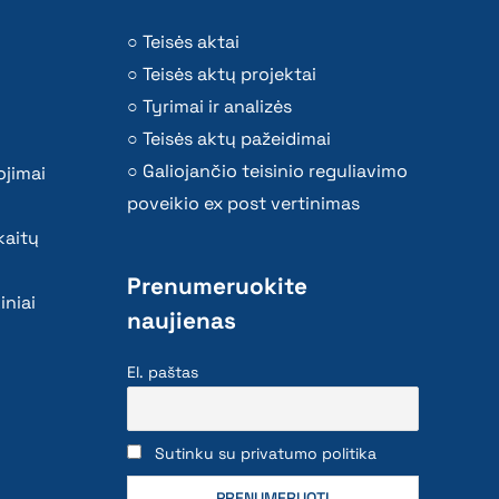
Teisės aktai
Teisės aktų projektai
Tyrimai ir analizės
Teisės aktų pažeidimai
Galiojančio teisinio reguliavimo
ojimai
poveikio ex post vertinimas
kaitų
Prenumeruokite
iniai
naujienas
El. paštas
Sutinku su privatumo politika