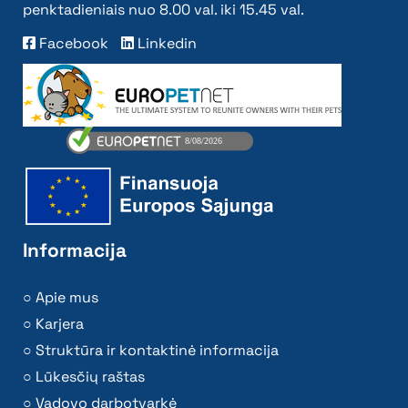
penktadieniais nuo 8.00 val. iki 15.45 val.
Facebook
Linkedin
Informacija
Apie mus
Karjera
Struktūra ir kontaktinė informacija
Lūkesčių raštas
Vadovo darbotvarkė