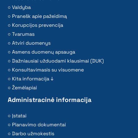
Valdyba
Pranešk apie pažeidimą
Korupcijos prevencija
Tvarumas
Atviri duomenys
Asmens duomenų apsauga
Dažniausiai užduodami klausimai (DUK)
Konsultavimasis su visuomene
Kita informacija ↓
Žemėlapiai
Administracinė informacija
Įstatai
Planavimo dokumentai
Darbo užmokestis