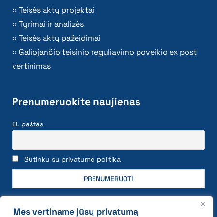
Teisės aktų projektai
Tyrimai ir analizės
Teisės aktų pažeidimai
Galiojančio teisinio reguliavimo poveikio ex post
vertinimas
Prenumeruokite naujienas
El. paštas
Sutinku su privatumo politika
Mes vertiname jūsų privatumą