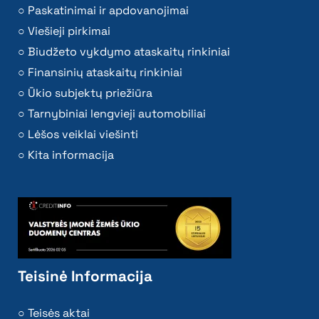
Paskatinimai ir apdovanojimai
Viešieji pirkimai
Biudžeto vykdymo ataskaitų rinkiniai
Finansinių ataskaitų rinkiniai
Ūkio subjektų priežiūra
Tarnybiniai lengvieji automobiliai
Lėšos veiklai viešinti
Kita informacija
Teisinė Informacija
Teisės aktai