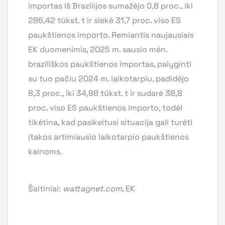
importas iš Brazilijos sumažėjo 0,8 proc., iki
286,42 tūkst. t ir siekė 31,7 proc. viso ES
paukštienos importo. Remiantis naujausiais
EK duomenimis, 2025 m. sausio mėn.
braziliškos paukštienos importas, palyginti
su tuo pačiu 2024 m. laikotarpiu, padidėjo
8,3 proc., iki 34,98 tūkst. t ir sudarė 38,8
proc. viso ES paukštienos importo, todėl
tikėtina, kad pasikeitusi situacija gali turėti
įtakos artimiausio laikotarpio paukštienos
kainoms.
Šaltiniai:
wattagnet.com
, EK