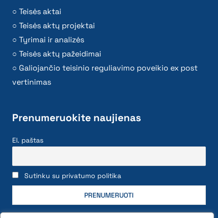
Teisės aktai
Teisės aktų projektai
Tyrimai ir analizės
Teisės aktų pažeidimai
Galiojančio teisinio reguliavimo poveikio ex post
vertinimas
Prenumeruokite naujienas
El. paštas
Sutinku su privatumo politika