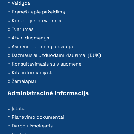
Valdyba
Pranešk apie pažeidimą
Korupcijos prevencija
Tvarumas
Atviri duomenys
Asmens duomenų apsauga
Dažniausiai užduodami klausimai (DUK)
Konsultavimasis su visuomene
Kita informacija ↓
Žemėlapiai
Administracinė informacija
Įstatai
Planavimo dokumentai
Darbo užmokestis