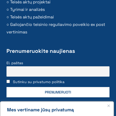
Teisės aktų projektai
Tyrimai ir analizės
Teisės aktų pažeidimai
Galiojančio teisinio reguliavimo poveikio ex post
vertinimas
Prenumeruokite naujienas
El. paštas
Sutinku su privatumo politika
Mes vertiname jūsų privatumą