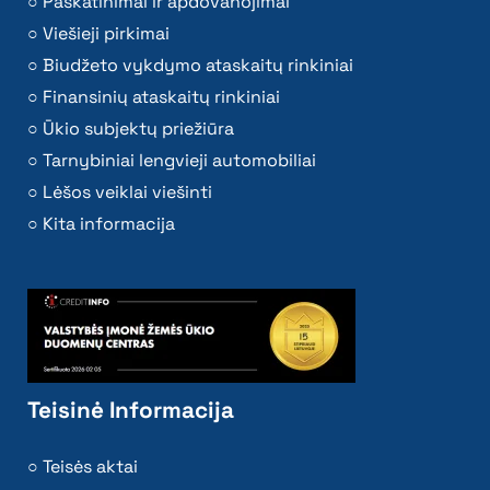
Paskatinimai ir apdovanojimai
Viešieji pirkimai
Biudžeto vykdymo ataskaitų rinkiniai
Finansinių ataskaitų rinkiniai
Ūkio subjektų priežiūra
Tarnybiniai lengvieji automobiliai
Lėšos veiklai viešinti
Kita informacija
Teisinė Informacija
Teisės aktai