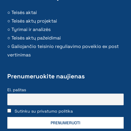
Teisės aktai
Teisės aktų projektai
Tyrimai ir analizės
Teisės aktų pažeidimai
Galiojančio teisinio reguliavimo poveikio ex post
vertinimas
Prenumeruokite naujienas
El. paštas
Sutinku su privatumo politika