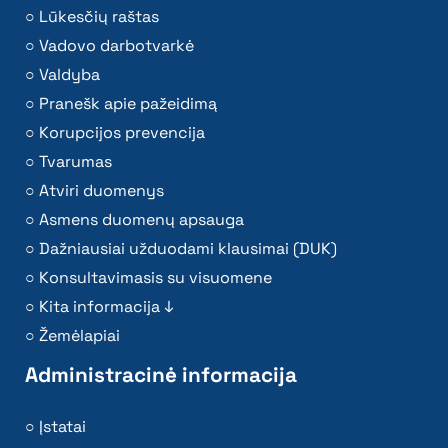
Lūkesčių raštas
Vadovo darbotvarkė
Valdyba
Pranešk apie pažeidimą
Korupcijos prevencija
Tvarumas
Atviri duomenys
Asmens duomenų apsauga
Dažniausiai užduodami klausimai (DUK)
Konsultavimasis su visuomene
Kita informacija ↓
Žemėlapiai
Administracinė informacija
Įstatai