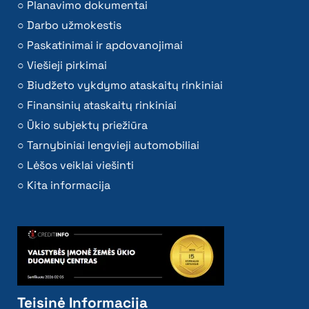
Planavimo dokumentai
Darbo užmokestis
Paskatinimai ir apdovanojimai
Viešieji pirkimai
Biudžeto vykdymo ataskaitų rinkiniai
Finansinių ataskaitų rinkiniai
Ūkio subjektų priežiūra
Tarnybiniai lengvieji automobiliai
Lėšos veiklai viešinti
Kita informacija
Teisinė Informacija