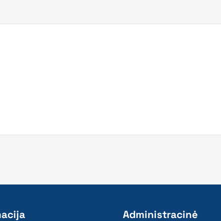
acija
Administracinė