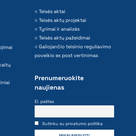
Teisės aktai
Teisės aktų projektai
Tyrimai ir analizės
Teisės aktų pažeidimai
Galiojančio teisinio reguliavimo
ojimai
poveikio ex post vertinimas
kaitų
Prenumeruokite
iniai
naujienas
El. paštas
Sutinku su privatumo politika