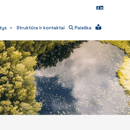
itys
Struktūra ir kontaktai
Paieška