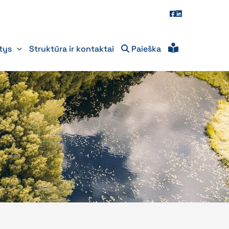
itys
Struktūra ir kontaktai
Paieška