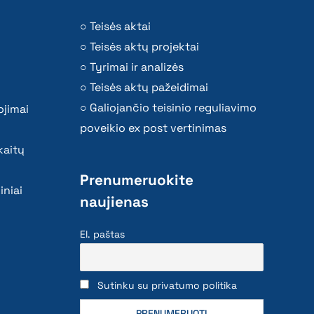
Teisės aktai
Teisės aktų projektai
Tyrimai ir analizės
Teisės aktų pažeidimai
Galiojančio teisinio reguliavimo
ojimai
poveikio ex post vertinimas
kaitų
Prenumeruokite
iniai
naujienas
El. paštas
Sutinku su privatumo politika