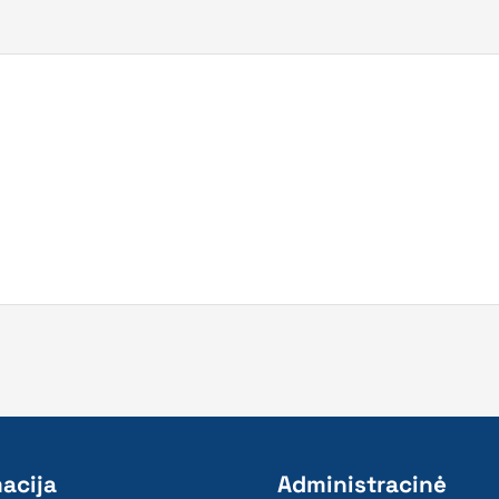
acija
Administracinė