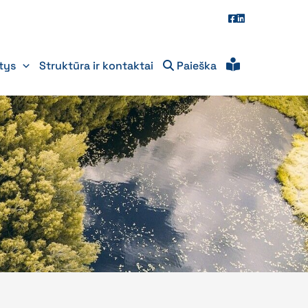
itys
Struktūra ir kontaktai
Paieška