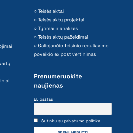
Teisės aktai
Teisės aktų projektai
Tyrimai ir analizės
Teisės aktų pažeidimai
Galiojančio teisinio reguliavimo
ojimai
poveikio ex post vertinimas
kaitų
Prenumeruokite
iniai
naujienas
El. paštas
Sutinku su privatumo politika