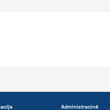
acija
Administracinė