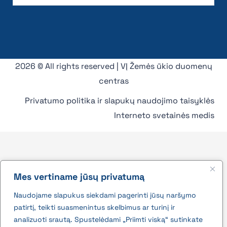
2026 © All rights reserved | VĮ Žemės ūkio duomenų
centras
Privatumo politika ir slapukų naudojimo taisyklės
Interneto svetainės medis
Mes vertiname jūsų privatumą
Naudojame slapukus siekdami pagerinti jūsų naršymo
patirtį, teikti suasmenintus skelbimus ar turinį ir
analizuoti srautą. Spustelėdami „Priimti viską“ sutinkate