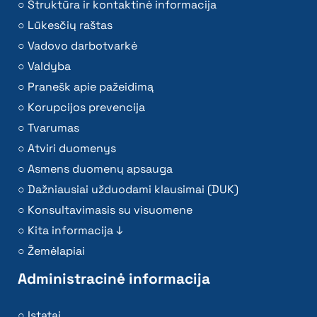
Struktūra ir kontaktinė informacija
Lūkesčių raštas
Vadovo darbotvarkė
Valdyba
Pranešk apie pažeidimą
Korupcijos prevencija
Tvarumas
Atviri duomenys
Asmens duomenų apsauga
Dažniausiai užduodami klausimai (DUK)
Konsultavimasis su visuomene
Kita informacija ↓
Žemėlapiai
Administracinė informacija
Įstatai