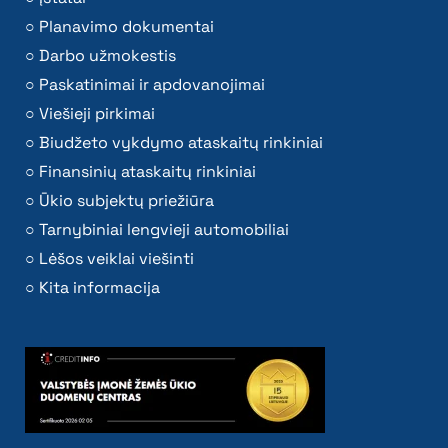
Planavimo dokumentai
Darbo užmokestis
Paskatinimai ir apdovanojimai
Viešieji pirkimai
Biudžeto vykdymo ataskaitų rinkiniai
Finansinių ataskaitų rinkiniai
Ūkio subjektų priežiūra
Tarnybiniai lengvieji automobiliai
Lėšos veiklai viešinti
Kita informacija