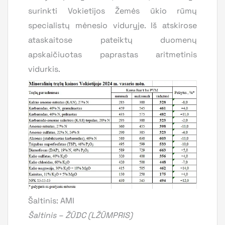
surinkti Vokietijos Žemės ūkio rūmų
specialistų mėnesio viduryje. Iš atskirose
ataskaitose pateiktų duomenų
apskaičiuotas paprastas aritmetinis
vidurkis.
Šaltinis: AMI
Šaltinis – ŽŪDC (LŽŪMPRIS)