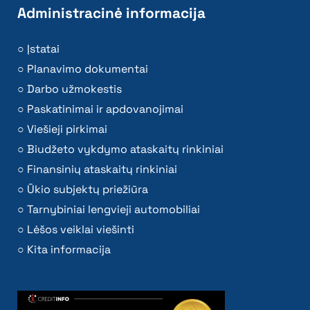
Administracinė informacija
Įstatai
Planavimo dokumentai
Darbo užmokestis
Paskatinimai ir apdovanojimai
Viešieji pirkimai
Biudžeto vykdymo ataskaitų rinkiniai
Finansinių ataskaitų rinkiniai
Ūkio subjektų priežiūra
Tarnybiniai lengvieji automobiliai
Lėšos veiklai viešinti
Kita informacija