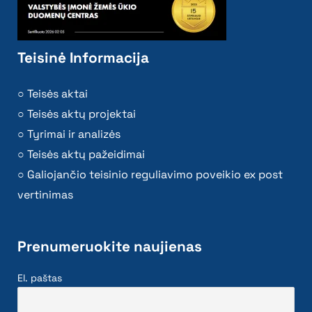
Teisinė Informacija
Teisės aktai
Teisės aktų projektai
Tyrimai ir analizės
Teisės aktų pažeidimai
Galiojančio teisinio reguliavimo poveikio ex post
vertinimas
Prenumeruokite naujienas
El. paštas