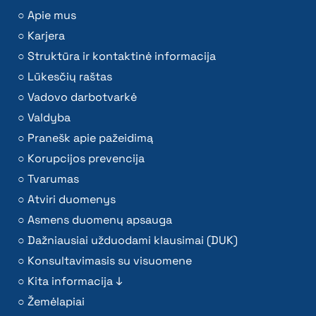
Apie mus
Karjera
Struktūra ir kontaktinė informacija
Lūkesčių raštas
Vadovo darbotvarkė
Valdyba
Pranešk apie pažeidimą
Korupcijos prevencija
Tvarumas
Atviri duomenys
Asmens duomenų apsauga
Dažniausiai užduodami klausimai (DUK)
Konsultavimasis su visuomene
Kita informacija ↓
Žemėlapiai