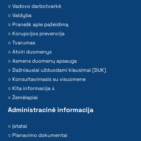
Vadovo darbotvarkė
Valdyba
Pranešk apie pažeidimą
Korupcijos prevencija
Tvarumas
Atviri duomenys
Asmens duomenų apsauga
Dažniausiai užduodami klausimai (DUK)
Konsultavimasis su visuomene
Kita informacija ↓
Žemėlapiai
Administracinė informacija
Įstatai
Planavimo dokumentai