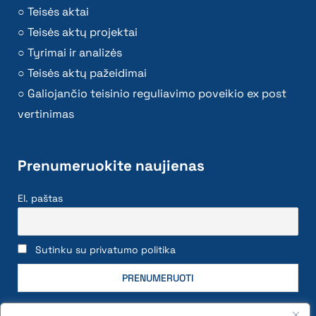
Teisės aktai
Teisės aktų projektai
Tyrimai ir analizės
Teisės aktų pažeidimai
Galiojančio teisinio reguliavimo poveikio ex post
vertinimas
Prenumeruokite naujienas
El. paštas
Sutinku su privatumo politika