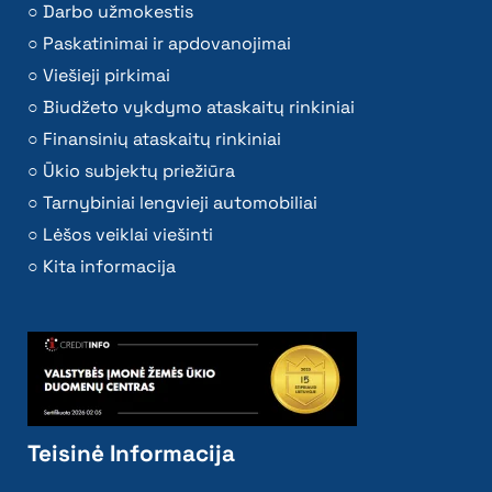
Darbo užmokestis
Paskatinimai ir apdovanojimai
Viešieji pirkimai
Biudžeto vykdymo ataskaitų rinkiniai
Finansinių ataskaitų rinkiniai
Ūkio subjektų priežiūra
Tarnybiniai lengvieji automobiliai
Lėšos veiklai viešinti
Kita informacija
Teisinė Informacija