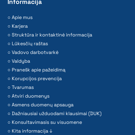
Informacija
Apie mus
Karjera
Struktūra ir kontaktinė informacija
Lūkesčių raštas
Vadovo darbotvarkė
Valdyba
Pranešk apie pažeidimą
Korupcijos prevencija
Tvarumas
Atviri duomenys
Asmens duomenų apsauga
Dažniausiai užduodami klausimai (DUK)
Konsultavimasis su visuomene
Kita informacija ↓