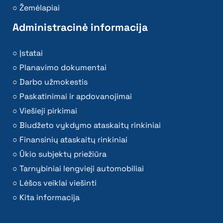
Žemėlapiai
Administracinė informacija
Įstatai
Planavimo dokumentai
Darbo užmokestis
Paskatinimai ir apdovanojimai
Viešieji pirkimai
Biudžeto vykdymo ataskaitų rinkiniai
Finansinių ataskaitų rinkiniai
Ūkio subjektų priežiūra
Tarnybiniai lengvieji automobiliai
Lėšos veiklai viešinti
Kita informacija