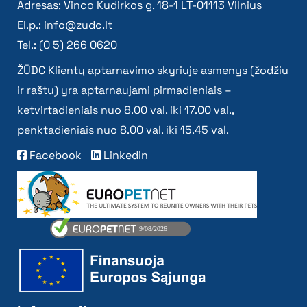
Adresas: Vinco Kudirkos g. 18-1 LT-01113 Vilnius
El.p.:
info@zudc.lt
Tel.: (0 5) 266 0620
ŽŪDC Klientų aptarnavimo skyriuje asmenys (žodžiu
ir raštu) yra aptarnaujami pirmadieniais –
ketvirtadieniais nuo 8.00 val. iki 17.00 val.,
penktadieniais nuo 8.00 val. iki 15.45 val.
Facebook
Linkedin