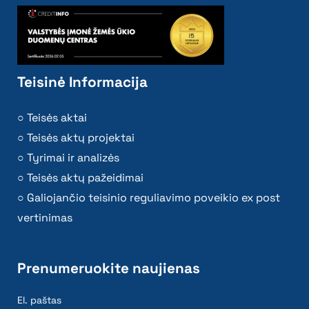
Teisinė Informacija
Teisės aktai
Teisės aktų projektai
Tyrimai ir analizės
Teisės aktų pažeidimai
Galiojančio teisinio reguliavimo poveikio ex post
vertinimas
Prenumeruokite naujienas
El. paštas