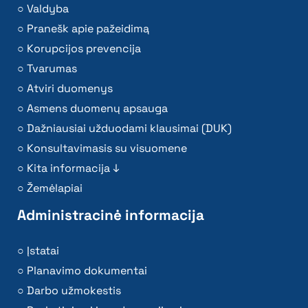
Valdyba
Pranešk apie pažeidimą
Korupcijos prevencija
Tvarumas
Atviri duomenys
Asmens duomenų apsauga
Dažniausiai užduodami klausimai (DUK)
Konsultavimasis su visuomene
Kita informacija ↓
Žemėlapiai
Administracinė informacija
Įstatai
Planavimo dokumentai
Darbo užmokestis