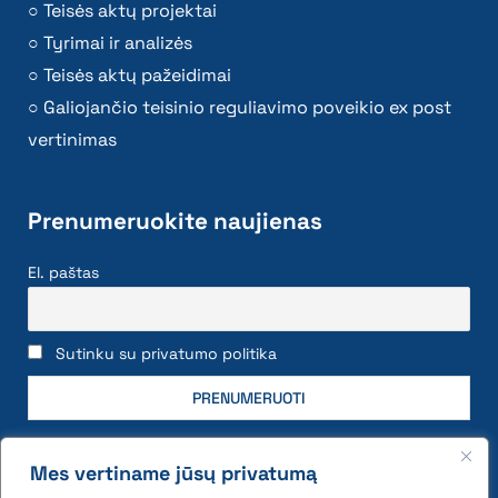
Teisės aktų projektai
Tyrimai ir analizės
Teisės aktų pažeidimai
Galiojančio teisinio reguliavimo poveikio ex post
vertinimas
Prenumeruokite naujienas
El. paštas
Sutinku su privatumo politika
Mes vertiname jūsų privatumą