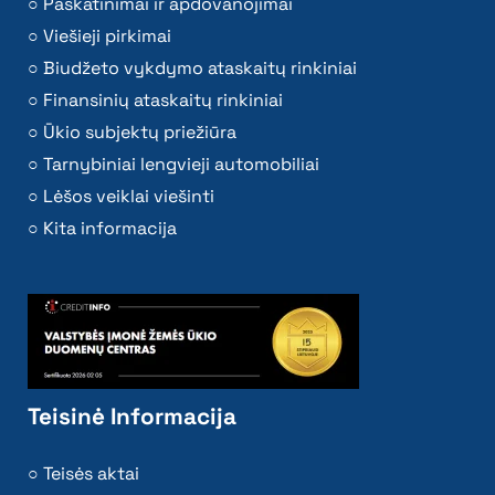
Paskatinimai ir apdovanojimai
Viešieji pirkimai
Biudžeto vykdymo ataskaitų rinkiniai
Finansinių ataskaitų rinkiniai
Ūkio subjektų priežiūra
Tarnybiniai lengvieji automobiliai
Lėšos veiklai viešinti
Kita informacija
Teisinė Informacija
Teisės aktai