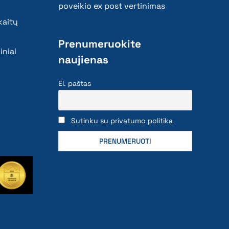
poveikio ex post vertinimas
kaitų
Prenumeruokite
iniai
naujienas
El. paštas
Sutinku su privatumo politika