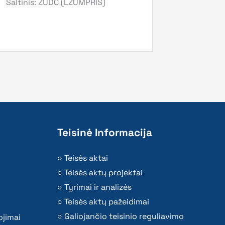
Šaltinis: ŽŪDC (LŽŪMPRIS)
Teisinė Informacija
Teisės aktai
Teisės aktų projektai
Tyrimai ir analizės
Teisės aktų pažeidimai
Galiojančio teisinio reguliavimo
ojimai