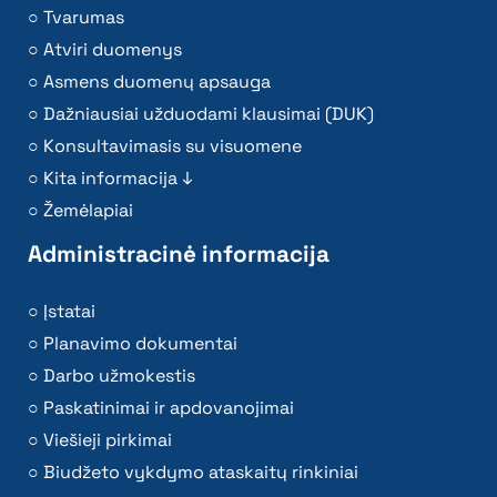
Tvarumas
Atviri duomenys
Asmens duomenų apsauga
Dažniausiai užduodami klausimai (DUK)
Konsultavimasis su visuomene
Kita informacija ↓
Žemėlapiai
Administracinė informacija
Įstatai
Planavimo dokumentai
Darbo užmokestis
Paskatinimai ir apdovanojimai
Viešieji pirkimai
Biudžeto vykdymo ataskaitų rinkiniai