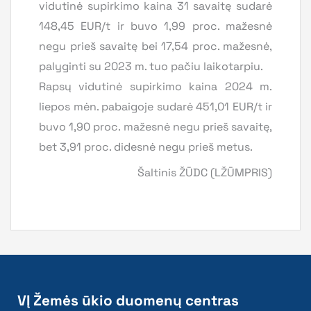
vidutinė supirkimo kaina 31 savaitę sudarė
148,45 EUR/t ir buvo 1,99 proc. mažesnė
negu prieš savaitę bei 17,54 proc. mažesnė,
palyginti su 2023 m. tuo pačiu laikotarpiu.
Rapsų vidutinė supirkimo kaina 2024 m.
liepos mėn. pabaigoje sudarė 451,01 EUR/t ir
buvo 1,90 proc. mažesnė negu prieš savaitę,
bet 3,91 proc. didesnė negu prieš metus.
Šaltinis ŽŪDC (LŽŪMPRIS)
VĮ Žemės ūkio duomenų centras