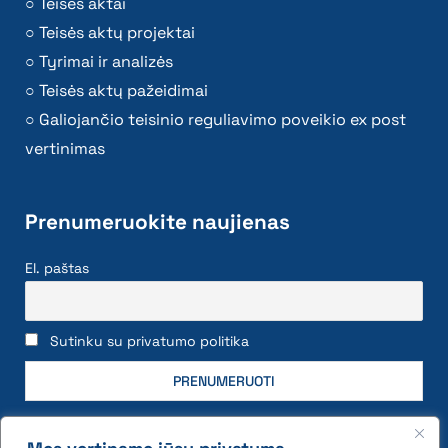
Teisės aktai
Teisės aktų projektai
Tyrimai ir analizės
Teisės aktų pažeidimai
Galiojančio teisinio reguliavimo poveikio ex post
vertinimas
Prenumeruokite naujienas
El. paštas
Sutinku su privatumo politika